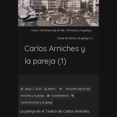
Inicio
/
Arniches hoy en día
/
Arniches y la pareja
/
Carlos Arniches y la pareja (1)
Carlos Arniches y
la pareja (1)
mayo 7, 2026
admin
Arniches hoy en día
Arniches y la pareja
0 comentarios
Carlos Arniches y la pareja
La pareja en el Teatro de Carlos Arniches