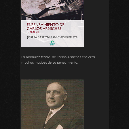
La madurez teatral de Carlos Arniches encierra
muchos matices de su pensamiento.