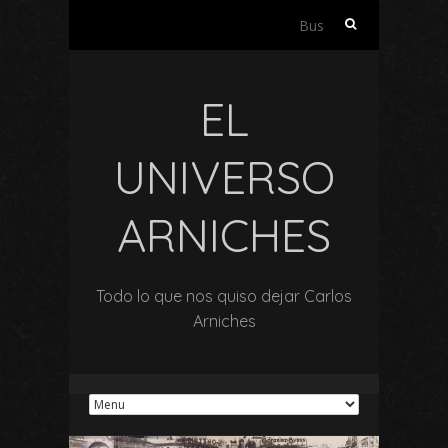
Buscar:
EL
UNIVERSO
ARNICHES
Todo lo que nos quiso dejar Carlos
Arniches