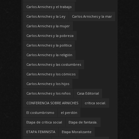
Carlos Arniches y el trabajo
Carlos Arniches y la Ley
Carlos Arniches y la mar
Carlos Arniches y la mujer
Carlos Arniches y la pobreza
Carlos Arniches y la política
Carlos Arniches y la religión
Carlos Arniches y las costumbres
Carlos Arniches y los cómicos
Carlos Arniches y los hijos
Carlos Arniches y los niños
Casa Editorial
CONFERENCIA SOBRE ARNICHES
crítica social.
El costumbrismo
el perdón
Etapa de crítica social
Etapa de fantasía.
ETAPA FEMINISTA
Etapa Moralizante