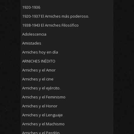
1920-1936
1920-1937 El Arniches más poderoso.
1938-1943 El Arniches Filosófico
Adolescencia
Amistades
Arniches hoy en día
ARNICHES INÉDITO
Arniches y el Amor
Arniches y el cine
Arniches y el ejército.
Arniches y el Feminismo
Arniches y el Honor
Arniches y el Lenguaje
Arniches y el Machismo
Arniches y el Perdón.