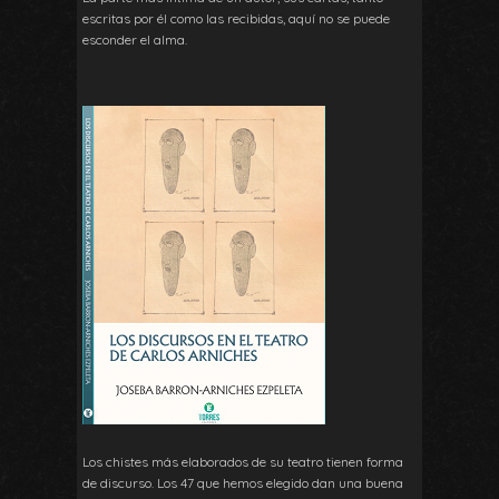
escritas por él como las recibidas, aquí no se puede
esconder el alma.
Los chistes más elaborados de su teatro tienen forma
de discurso. Los 47 que hemos elegido dan una buena