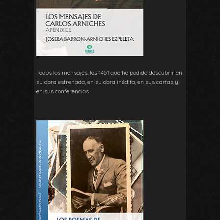
Todos los mensajes, los 1451 que he podido descubrir en
su obra estrenada, en su obra inédita, en sus cartas y
en sus conferencias.