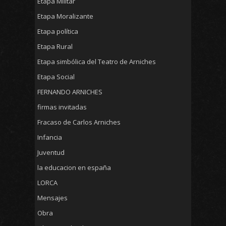
Etapa Militar
Etapa Moralizante
Etapa política
Etapa Rural
Etapa simbólica del Teatro de Arniches
Etapa Social
FERNANDO ARNICHES
firmas invitadas
Fracaso de Carlos Arniches
Infancia
Juventud
la educacion en españa
LORCA
Mensajes
Obra