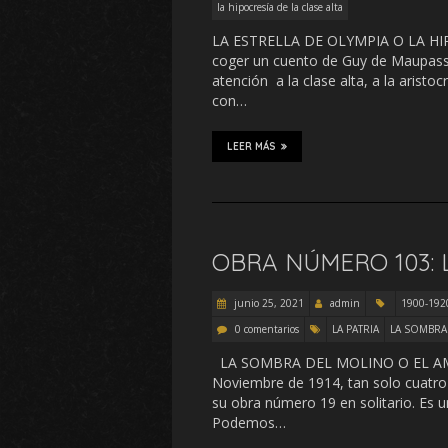
la hipocresía de la clase alta
LA ESTRELLA DE OLYMPIA O LA HIP
coger un cuento de Guy de Maupassa
atención a la clase alta, a la aristo
con…
LEER MÁS
OBRA NÚMERO 103: 
junio 25, 2021
admin
1900-1920
0 comentarios
LA PATRIA
LA SOMBRA
LA SOMBRA DEL MOLINO O EL AM
Noviembre de 1914, tan solo cuatro
su obra número 19 en solitario. Es u
Podemos…