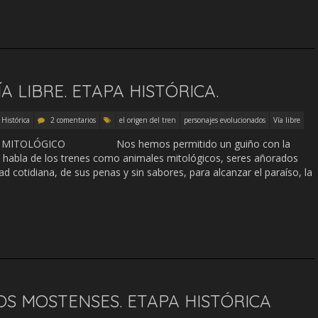
A LIBRE. ETAPA HISTÓRICA.
 Histórica
2 comentarios
el origen del tren
personajes evolucionados
Vía libre
MAL MITOLÓGICO Nos hemos permitido un guiño con la
e habla de los trenes como animales mitológicos, seres añorados
ad cotidiana, de sus penas y sin sabores, para alcanzar el paraíso, la
OS MOSTENSES. ETAPA HISTÓRICA