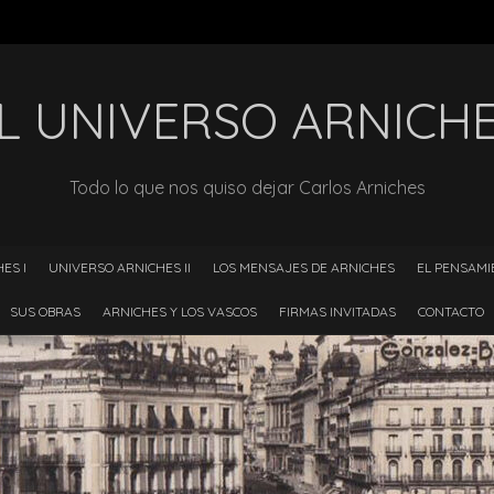
L UNIVERSO ARNICH
Todo lo que nos quiso dejar Carlos Arniches
ES I
UNIVERSO ARNICHES II
LOS MENSAJES DE ARNICHES
EL PENSAMI
SUS OBRAS
ARNICHES Y LOS VASCOS
FIRMAS INVITADAS
CONTACTO