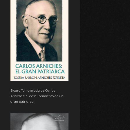
Biografía novelada de Carlos
Arniches: el descubrimiento de un
gran patriarca.