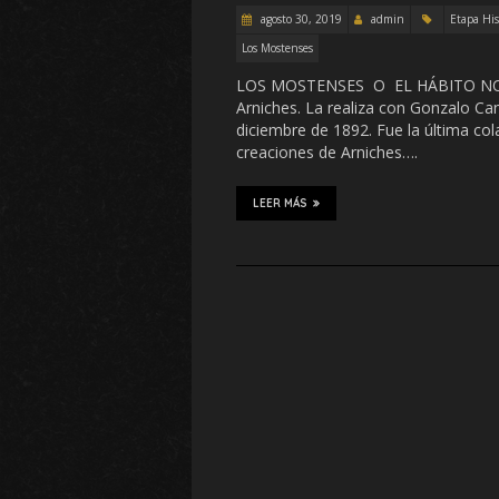
agosto 30, 2019
admin
Etapa His
Los Mostenses
LOS MOSTENSES O EL HÁBITO NO
Arniches. La realiza con Gonzalo Ca
diciembre de 1892. Fue la última co
creaciones de Arniches….
LEER MÁS