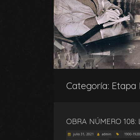
Categoría:
Etapa 
OBRA NÚMERO 108: 
julio 31, 2021
admin
1900-1920: