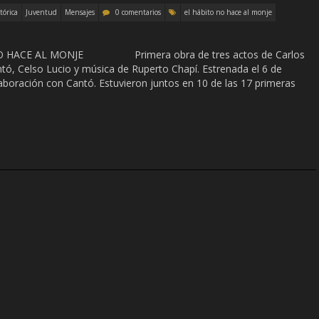
tórica
Juventud
Mensajes
0 comentarios
el hábito no hace al monje
 HACE AL MONJE Primera obra de tres actos de Carlos
ntó, Celso Lucio y música de Ruperto Chapí. Estrenada el 6 de
laboración con Cantó. Estuvieron juntos en 10 de las 17 primeras