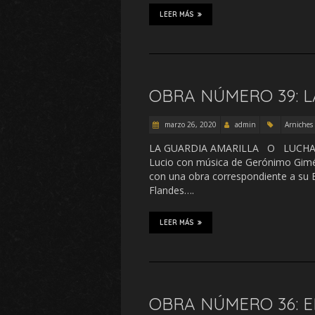
LEER MÁS
OBRA NÚMERO 39: L
marzo 26, 2020
admin
Arniches
LA GUARDIA AMARILLA O LUCHAND
Lucio con música de Gerónimo Gimén
con una obra correspondiente a su 
Flandes….
LEER MÁS
OBRA NÚMERO 36: E