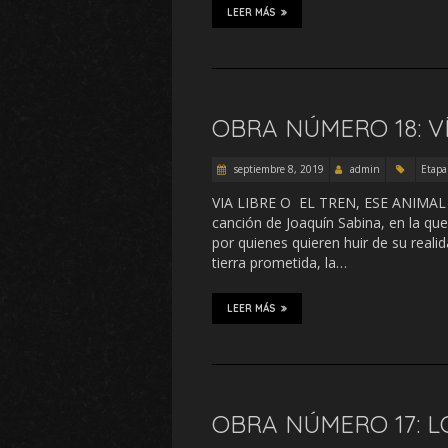
LEER MÁS
OBRA NÚMERO 18: VÍ
septiembre 8, 2019
admin
Etapa
VIA LIBRE O EL TREN, ESE ANI
canción de Joaquín Sabina, en la qu
por quienes quieren huir de su realid
tierra prometida, la…
LEER MÁS
OBRA NÚMERO 17: L