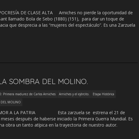
OCRESÍA DE CLASE ALTA Arniches no pierde la oportunidad de
nt llamado Bola de Sebo (1880) (151), para dar un toque de
cracia que desprecia a las “mujeres del espectáculo”. Es una Zarzuela
LA SOMBRA DEL MOLINO.
: Primera madurez de Carlos Arniches
Arniches y el ejército.
Etapa Histórica
 DEL MOLINO
OR A LA PATRIA Esta zarzuela se estrena el 21 de
 meses después de haberse iniciado la Primera Guerra Mundial. Es
na obra un tanto atípica en la trayectoria de nuestro autor.