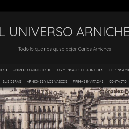
L UNIVERSO ARNICH
Todo lo que nos quiso dejar Carlos Arniches
ES I
UNIVERSO ARNICHES II
LOS MENSAJES DE ARNICHES
EL PENSAMI
SUS OBRAS
ARNICHES Y LOS VASCOS
FIRMAS INVITADAS
CONTACTO