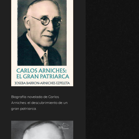
Biografía novelada de Carlos
Arniches: el descubrimiento de un
gran patriarca.