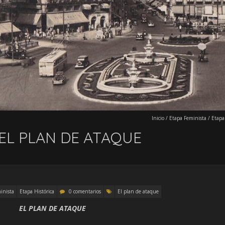
Inicio
/
Etapa Feminista
/
Etapa
 EL PLAN DE ATAQUE
inista
Etapa Histórica
0 comentarios
El plan de ataque
EL PLAN DE ATAQUE