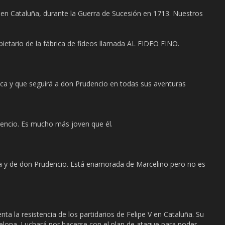
Cataluña, durante la Guerra de Sucesión en 1713. Nuestros
tario de la fábrica de fideos llamada AL FIDEO FINO.
ica y que seguirá a don Prudencio en todas sus aventuras
encio. Es mucho más joven que él.
 y de don Prudencio. Está enamorada de Marcelino pero no es
la resistencia de los partidarios de Felipe V en Cataluña. Su
elona. Luchará por hacerse con el plan de ataque para poder