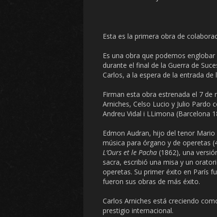
Esta es la primera obra de colabora
Es una obra que podemos englobar en
durante el final de la Guerra de Suc
Carlos, a la espera de la entrada de l
Firman esta obra estrenada el 7 de 
Arniches, Celso Lucio y Julio Pardo
Andreu Vidal i LLimona (Barcelona 1
Edmon Audran, hijo del tenor Mario 
música para órgano y de operetas (
L’Ours et le Pacha
(1862), una versió
sacra, escribió una misa y un orato
operetas. Su primer éxito en París f
fueron sus obras de más éxito.
Carlos Arniches está creciendo com
prestigio internacional.