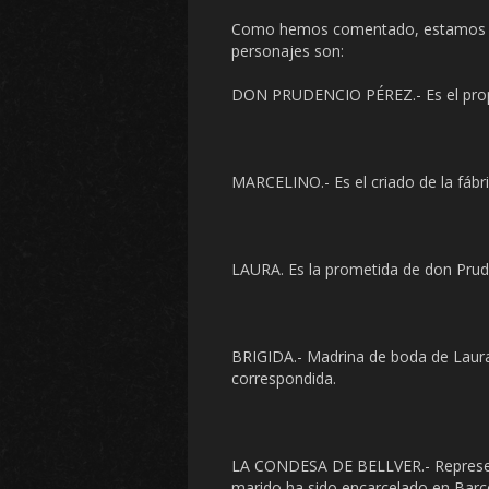
Como hemos comentado, estamos en 
personajes son:
DON PRUDENCIO PÉREZ.- Es el propie
MARCELINO.- Es el criado de la fábr
LAURA. Es la prometida de don Prud
BRIGIDA.- Madrina de boda de Laura
correspondida.
LA CONDESA DE BELLVER.- Representa 
marido ha sido encarcelado en Barc