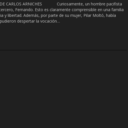
 DE CARLOS ARNICHES Curiosamente, un hombre pacifista
 el tercero, Fernando. Esto es claramente comprensible en una familia
 y libertad. Además, por parte de su mujer, Pilar Moltó, había
pudieron despertar la vocación…