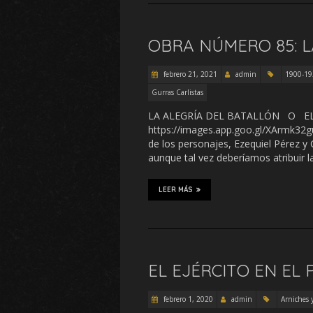
OBRA NÚMERO 85: L
febrero 21, 2021
admin
1900-19
Gurras Carlistas
LA ALEGRÍA DEL BATALLÓN O 
https://images.app.goo.gl/XArmk32guW
de los personajes, Ezequiel Pérez y 
aunque tal vez deberíamos atribuir la
LEER MÁS
EL EJÉRCITO EN EL
febrero 1, 2020
admin
Arniches y