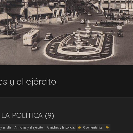
s y el ejército.
LA POLÍTICA (9)
y en día
Arniches y el ejército.
Arniches y la policía.
0 comentarios