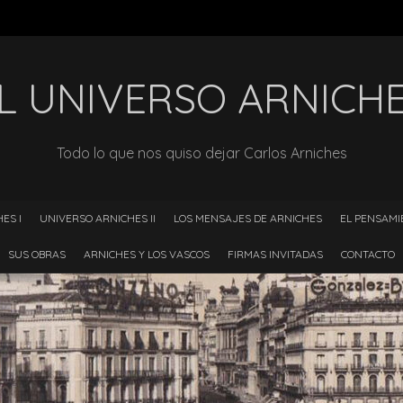
L UNIVERSO ARNICH
Todo lo que nos quiso dejar Carlos Arniches
ES I
UNIVERSO ARNICHES II
LOS MENSAJES DE ARNICHES
EL PENSAMI
SUS OBRAS
ARNICHES Y LOS VASCOS
FIRMAS INVITADAS
CONTACTO