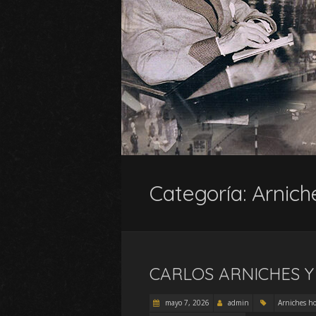
Categoría:
Arniche
CARLOS ARNICHES Y 
mayo 7, 2026
admin
Arniches ho