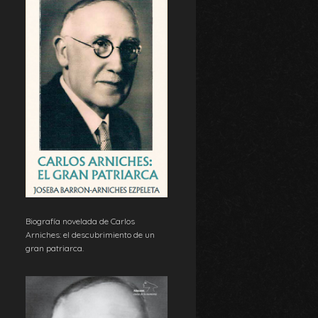
Biografía novelada de Carlos
Arniches: el descubrimiento de un
gran patriarca.