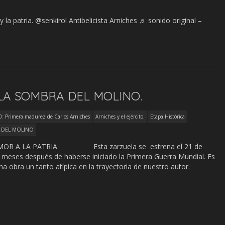
 y la patria. @senkirol Antibelicista Arniches ♬ sonido original –
LA SOMBRA DEL MOLINO.
: Primera madurez de Carlos Arniches
Arniches y el ejército.
Etapa Histórica
 DEL MOLINO
OR A LA PATRIA Esta zarzuela se estrena el 21 de
 meses después de haberse iniciado la Primera Guerra Mundial. Es
na obra un tanto atípica en la trayectoria de nuestro autor.