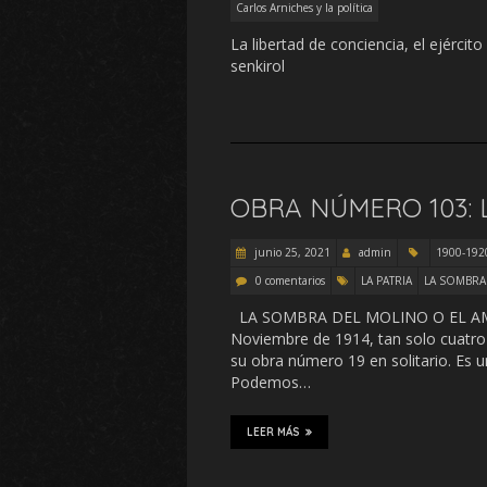
Carlos Arniches y la política
La libertad de conciencia, el ejército
senkirol
OBRA NÚMERO 103: 
junio 25, 2021
admin
1900-1920
0 comentarios
LA PATRIA
LA SOMBRA
LA SOMBRA DEL MOLINO O EL AM
Noviembre de 1914, tan solo cuatro
su obra número 19 en solitario. Es u
Podemos…
LEER MÁS