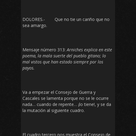
DOLORES.- Que no tie un cariño que no
sea amargo.
Mensaje número 313:
Arniches explica en este
poema, la mala suerte del pueblo gitano; lo
mal vistos que han estado siempre por los
payos.
Va a empezar el Consejo de Guerra y
Cascales se lamenta porque no se le ocurre
nada… cuando de repente… ¡lo tiene!, y se da
la mutación al siguiente cuadro.
El cuadro tercero nos muestra el Consejo de