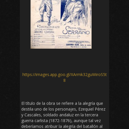
https://images.app.goo.gl/XArmk32guWiroS5t
8
El título de la obra se refiere a la alegría que
destila uno de los personajes, Ezequiel Pérez
y Cascales, soldado andaluz en la tercera
guerra carlista (1872-1876), aunque tal vez
deberíamos atribuir la alegría del batallón al