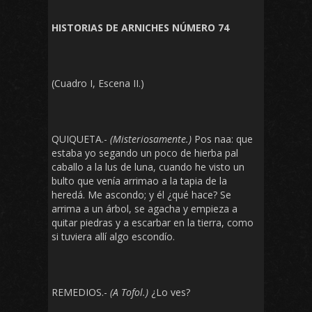
HISTORIAS DE ARNICHES NÚMERO 74
(Cuadro I, Escena II.)
QUIQUETA.-
(Misteriosamente.)
Pos naa: que
estaba yo segando un poco de hierba pal
caballo a la lus de luna, cuando he visto un
bulto que venía arrimao a la tapia de la
heredá. Me ascondo; y él ¿qué hace? Se
arrima a un árbol, se agacha y empieza a
quitar piedras y a escarbar en la tierra, como
si tuviera allí algo escondío.
REMEDIOS.-
(A Tofol.)
¿Lo ves?