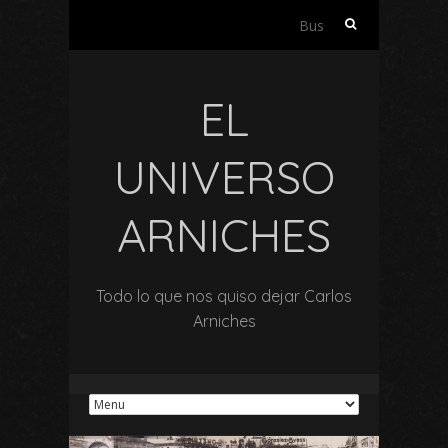
Buscar:
EL
UNIVERSO
ARNICHES
Todo lo que nos quiso dejar Carlos
Arniches