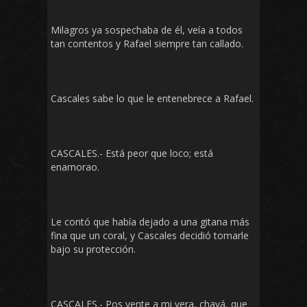
Milagros ya sospechaba de él, veía a todos
tan contentos y Rafael siempre tan callado.
Cascales sabe lo que le entenebrece a Rafael.
CASCALES.- Está peor que loco; está
enamorao.
Le contó que había dejado a una gitana más
fina que un coral, y Cascales decidió tomarle
bajo su protección.
CASCALES.- Pos vente a mi vera, chavá, que