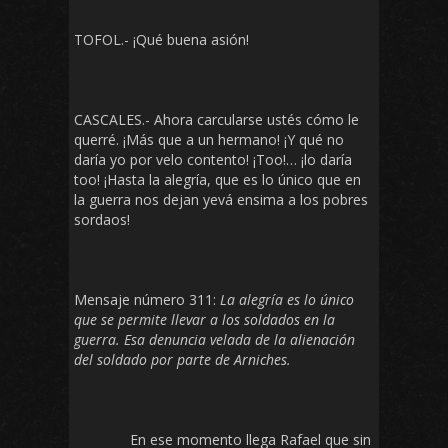
TOFOL.- ¡Qué buena asión!
CASCALES.- Ahora carcularse ustés cómo le
querré. ¡Más que a un hermano! ¡Y qué no
daría yo por velo contento! ¡Too!… ¡lo daría
too! ¡Hasta la alegría, que es lo único que en
la guerra nos dejan yevá ensima a los pobres
sordaos!
Mensaje número 311:
La alegría es lo único
que se permite llevar a los soldados en la
guerra. Esa denuncia velada de la alienación
del soldado por parte de Arniches.
En ese momento llega Rafael que sin