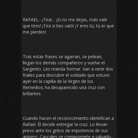
RAFAEL.- ¡Tira!… ¡Si no me dejas, más vale
que tires! ¡Tira si ties való! ¡Y eres tú, tú er que
me pierdes!
Tras estas frases se agarran, se pelean,
llegan los demás compañeros y vuelve el
Sargento. Les manda formar. Van a venir dos
frailes para descubrir el soldado que estuvo
ayer en la capilla de la Virgen de los
Remedios; ha desaparecido una cruz con
brillantes.
Cuando hacen el reconocimiento identifican a
Rafael. Él decide entregar la cruz. Lo llevan
preso ante los gritos de impotencia de sus
amigos. Cascales se compromete a salvarlo…