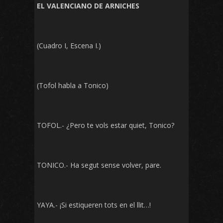
EL VALENCIANO DE ARNICHES
(Cuadro I, Escena I.)
(Tofol habla a Tonico)
TOFOL.- ¿Pero te vols estar quiet, Tonico?
TONICO.- Ha segut sense volver, pare.
YAYA.- ¡Si estiqueren tots en el llit…!