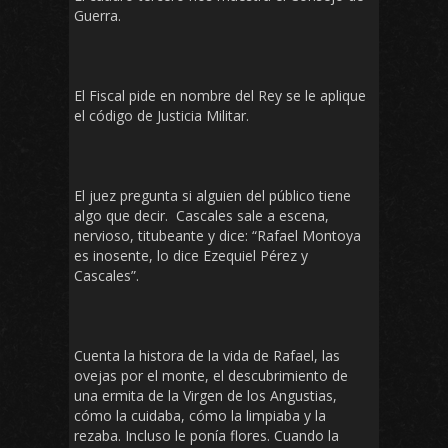
Guerra.
El Fiscal pide en nombre del Rey se le aplique
el código de Justicia Militar.
El juez pregunta si alguien del público tiene
algo que decir. Cascales sale a escena,
nervioso, titubeante y dice: “Rafael Montoya
es inosente, lo dice Ezequiel Pérez y
Cascales”.
Cuenta la histora de la vida de Rafael, las
ovejas por el monte, el descubrimiento de
una ermita de la Virgen de los Angustias,
cómo la cuidaba, cómo la limpiaba y la
rezaba. Incluso le ponía flores. Cuando la