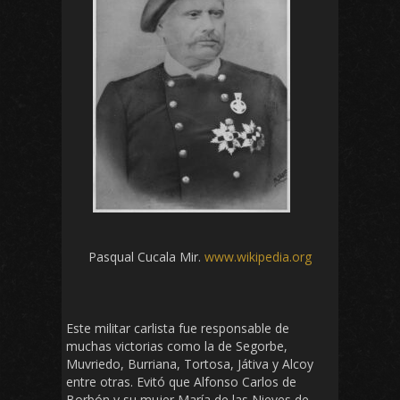
Pasqual Cucala Mir.
www.wikipedia.org
Este militar carlista fue responsable de
muchas victorias como la de Segorbe,
Muvriedo, Burriana, Tortosa, Játiva y Alcoy
entre otras. Evitó que Alfonso Carlos de
Borbón y su mujer María de las Nieves de