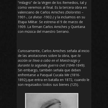
“milagro” de la Virgen de los Remedios, tal y
como veremos al final. Es la tercera obra en
valenciano de Carlos Arniches
(Doloretes –
1901-
, La divisa
-1902-
)
y la incluimos en su
Etapa Militar. Se estrena el 9 de marzo de
1909. La firman Carlos Arniches y Quintana
con música del maestro Serrano.
Curiosamente, Carlos Arniches señala al inicio
de las anotaciones sobre la obra, que
la
acción se lleva a cabo en el Maestrazgo y
durante la segunda guerra civil (1846-1849).
Sin embargo, también señala que deben
enfrentarse a Pasqual Cucala Mir (1816-
1892),que entra en batalla en 1872, cuando le
son requisados todos sus bienes (125).