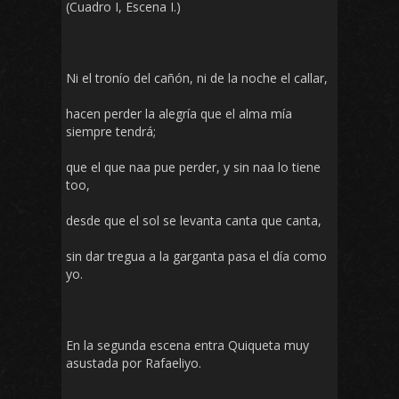
(Cuadro I, Escena I.)
Ni el tronío del cañón, ni de la noche el callar,
hacen perder la alegría que el alma mía
siempre tendrá;
que el que naa pue perder, y sin naa lo tiene
too,
desde que el sol se levanta canta que canta,
sin dar tregua a la garganta pasa el día como
yo.
En la segunda escena entra Quiqueta muy
asustada por Rafaeliyo.