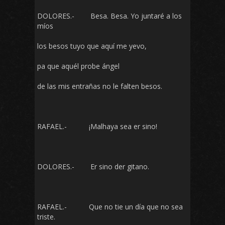
DOLORES.- Besa. Besa. Yo juntaré a los
míos
los besos tuyo que aquí me yevo,
pa que aquél probe ángel
de las mis entrañas no le falten besos.
RAFAEL.- ¡Malhaya sea er sino!
DOLORES.- Er sino der gitano.
RAFAEL.- Que no tie un día que no sea
triste.