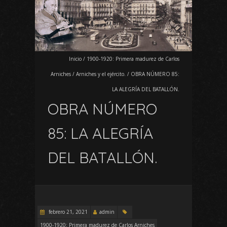
Inicio
/
1900-1920: Primera madurez de Carlos
Arniches
/
Arniches y el ejército.
/
OBRA NÚMERO 85:
LA ALEGRÍA DEL BATALLÓN.
OBRA NÚMERO
85: LA ALEGRÍA
DEL BATALLÓN.
febrero 21, 2021
admin
1900-1920: Primera madurez de Carlos Arniches