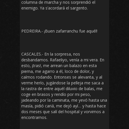
columna de marcha y nos sorprendió el
enemigo. Ya s’acordará el sargento.
PEDREIRA.- ¡Buen zafarranchu fue aquél!
CASCALES.- En la sorpresa, nos
desbandamos. Rafaeliyo, venía a mi vera. En
esto, ¡tras!, me arrean un balazo en esta
pierna, me agarro a él, loco de dolor, y
caímos rodando. Entonses se alevanta, y al
verme herío, jugándose la pelleja me saca a
la rastra de entre aquél diluvio de balas, me
coge en brasos y rendío por mi peso,
jadeando por la caminata, me yevó hasta una
masía, pidió cariá, me dejó ayí… y hasta hace
dos meses que salí del hospital y vorvimos a
encontrarnos.