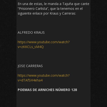
En una de estas, le manda a Tajuña que cante
“Prisionero Carlista”, que la tenemos en el
siguiente enlace por Kraus y Carreras:
ALFREDO KRAUS
https://www.youtube.com/watch?
v=zKKCLs_sM4Q
JOSE CARRERAS
https://www.youtube.com/watch?
v=dTAfSH4eha4
POEMAS DE ARNICHES NÚMERO 128