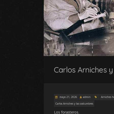
Carlos Arniches y
mayo 21, 2026
admin
Arniches h
Carlos Arniches y las costumbres
Los forasteros.