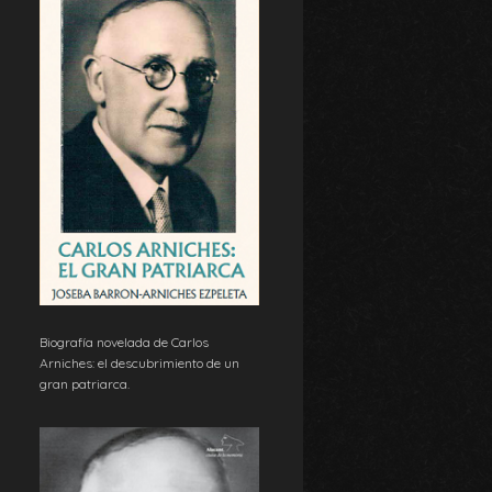
Biografía novelada de Carlos
Arniches: el descubrimiento de un
gran patriarca.