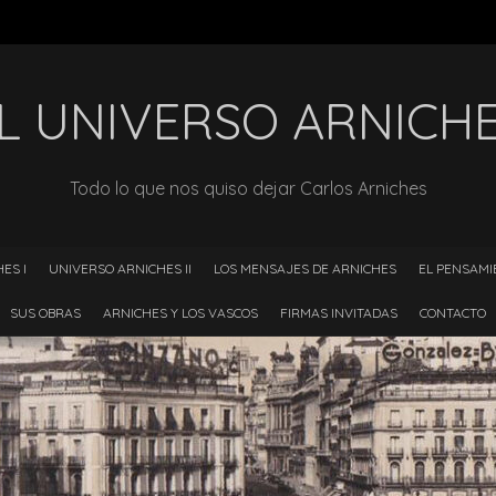
L UNIVERSO ARNICH
Todo lo que nos quiso dejar Carlos Arniches
ES I
UNIVERSO ARNICHES II
LOS MENSAJES DE ARNICHES
EL PENSAMI
SUS OBRAS
ARNICHES Y LOS VASCOS
FIRMAS INVITADAS
CONTACTO