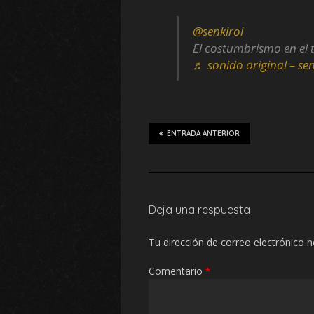
@senkirol
El costumbrismo en el t
♬ sonido original – sen
ENTRADA ANTERIOR
Deja una respuesta
Tu dirección de correo electrónico n
Comentario
*