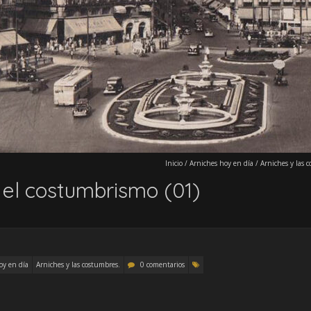
Inicio
/
Arniches hoy en día
/
Arniches y las 
 el costumbrismo (01)
oy en día
Arniches y las costumbres.
0 comentarios