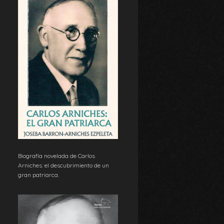
Biografía novelada de Carlos
Arniches: el descubrimiento de un
gran patriarca.