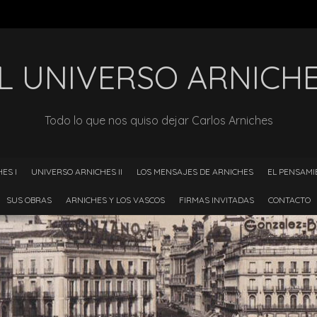
L UNIVERSO ARNICH
Todo lo que nos quiso dejar Carlos Arniches
ES I
UNIVERSO ARNICHES II
LOS MENSAJES DE ARNICHES
EL PENSAMI
SUS OBRAS
ARNICHES Y LOS VASCOS
FIRMAS INVITADAS
CONTACTO