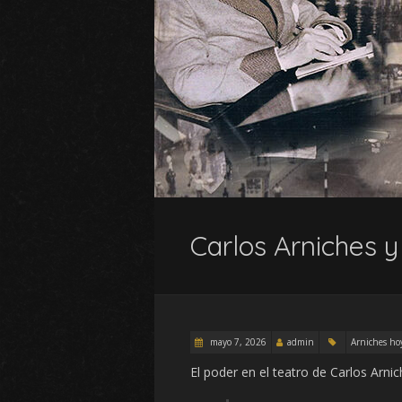
Carlos Arniches y 
mayo 7, 2026
admin
Arniches ho
El poder en el teatro de Carlos Arni