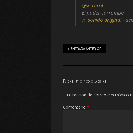
@senkirol
El poder corrompe
♬ sonido original – sen
ENTRADA ANTERIOR
Deja una respuesta
Tu dirección de correo electrónico n
Comentario
*