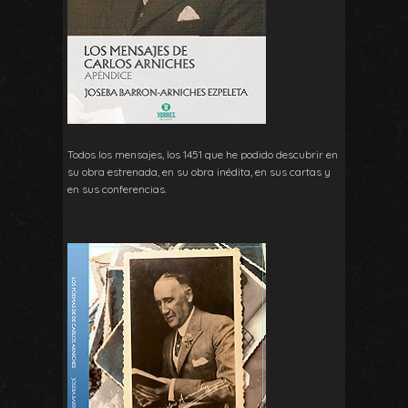
Todos los mensajes, los 1451 que he podido descubrir en
su obra estrenada, en su obra inédita, en sus cartas y
en sus conferencias.