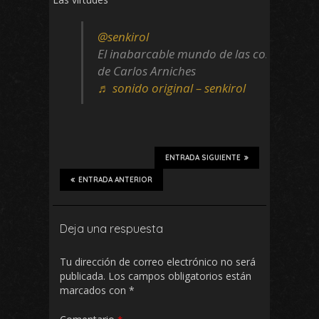
@senkirol
El inabarcable mundo de las costumbres
de Carlos Arniches
♬ sonido original – senkirol
ENTRADA SIGUIENTE
ENTRADA ANTERIOR
Deja una respuesta
Tu dirección de correo electrónico no será
publicada.
Los campos obligatorios están
marcados con
*