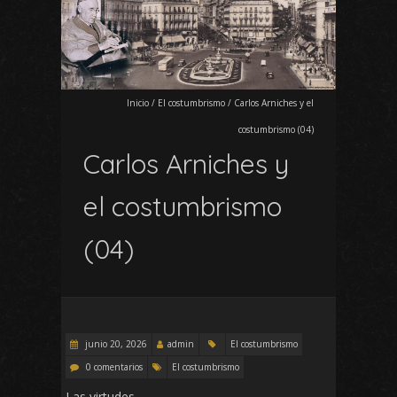
Inicio
/
El costumbrismo
/
Carlos Arniches y el
costumbrismo (04)
Carlos Arniches y
el costumbrismo
(04)
junio 20, 2026
admin
El costumbrismo
0 comentarios
El costumbrismo
Las virtudes