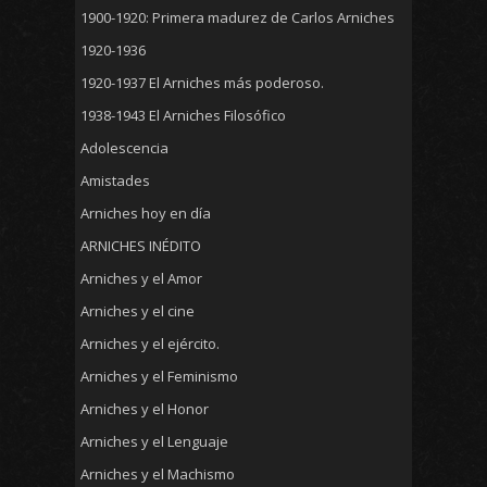
1900-1920: Primera madurez de Carlos Arniches
1920-1936
1920-1937 El Arniches más poderoso.
1938-1943 El Arniches Filosófico
Adolescencia
Amistades
Arniches hoy en día
ARNICHES INÉDITO
Arniches y el Amor
Arniches y el cine
Arniches y el ejército.
Arniches y el Feminismo
Arniches y el Honor
Arniches y el Lenguaje
Arniches y el Machismo