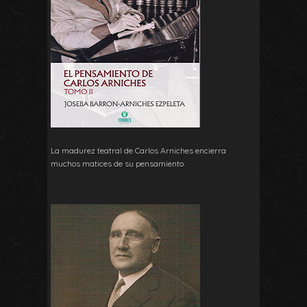
La madurez teatral de Carlos Arniches encierra
muchos matices de su pensamiento.