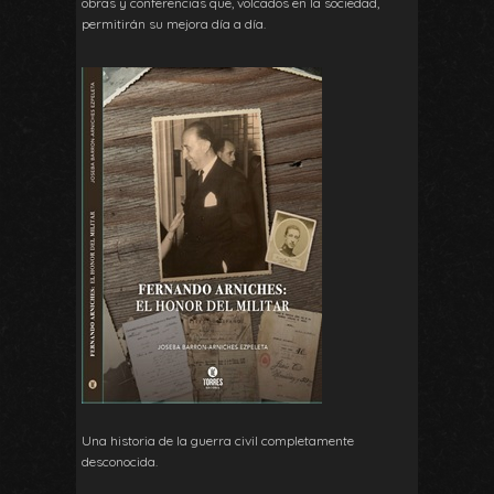
obras y conferencias que, volcados en la sociedad,
permitirán su mejora día a día.
Una historia de la guerra civil completamente
desconocida.