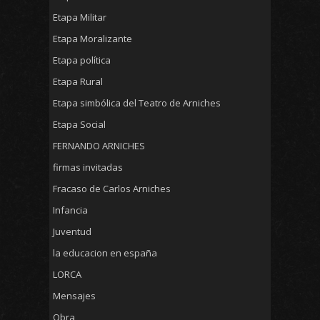
Etapa Militar
Etapa Moralizante
Etapa política
Etapa Rural
Etapa simbólica del Teatro de Arniches
Etapa Social
FERNANDO ARNICHES
firmas invitadas
Fracaso de Carlos Arniches
Infancia
Juventud
la educacion en españa
LORCA
Mensajes
Obra