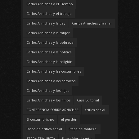
Carlos Arniches y el Tiempo
Carlos Arniches y el trabajo
Carlos Arniches y la Ley
Carlos Arniches y la mar
Carlos Arniches y la mujer
Carlos Arniches y la pobreza
Carlos Arniches y la política
Carlos Arniches y la religión
Carlos Arniches y las costumbres
Carlos Arniches y los cómicos
Carlos Arniches y los hijos
Carlos Arniches y los niños
Casa Editorial
CONFERENCIA SOBRE ARNICHES
crítica social.
El costumbrismo
el perdón
Etapa de crítica social
Etapa de fantasía.
ETAPA FEMINISTA
Etapa Moralizante