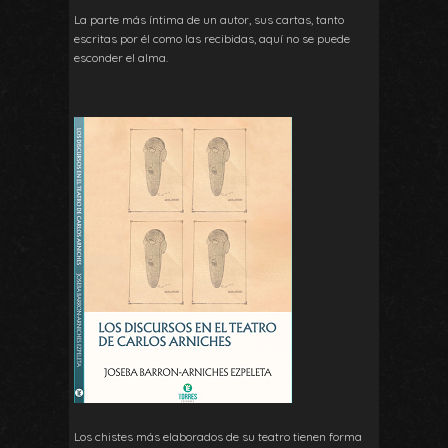
La parte más íntima de un autor, sus cartas, tanto
escritas por él como las recibidas, aquí no se puede
esconder el alma.
Los chistes más elaborados de su teatro tienen forma