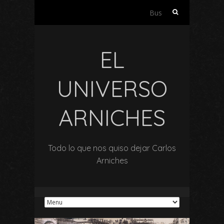
Buscar:
EL
UNIVERSO
ARNICHES
Todo lo que nos quiso dejar Carlos
Arniches