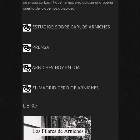
de discurso. Los 47 que hemos elegido dan una buena
cuenta de lo que nos quiso decir.
ESTUDIOS SOBRE CARLOS ARNICHES
PRENSA
ARNICHES HOY EN DIA
EL MADRID CERO DE ARNICHES
LIBRO