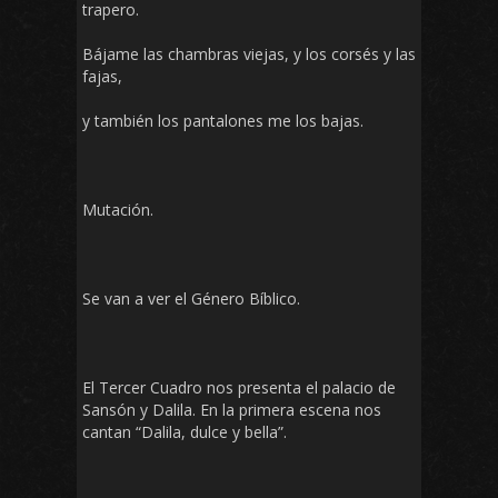
trapero.
Bájame las chambras viejas, y los corsés y las
fajas,
y también los pantalones me los bajas.
Mutación.
Se van a ver el Género Bíblico.
El Tercer Cuadro nos presenta el palacio de
Sansón y Dalila. En la primera escena nos
cantan “Dalila, dulce y bella”.