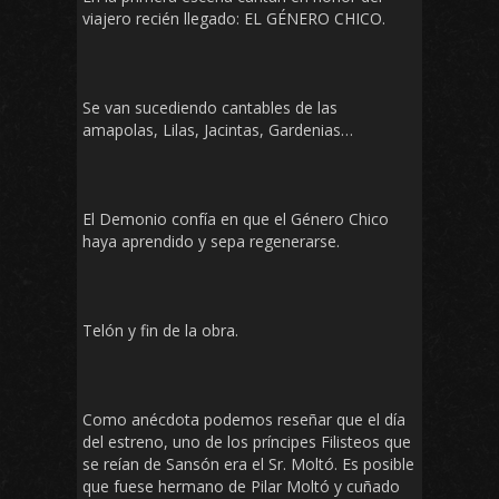
viajero recién llegado: EL GÉNERO CHICO.
Se van sucediendo cantables de las
amapolas, Lilas, Jacintas, Gardenias…
El Demonio confía en que el Género Chico
haya aprendido y sepa regenerarse.
Telón y fin de la obra.
Como anécdota podemos reseñar que el día
del estreno, uno de los príncipes Filisteos que
se reían de Sansón era el Sr. Moltó. Es posible
que fuese hermano de Pilar Moltó y cuñado