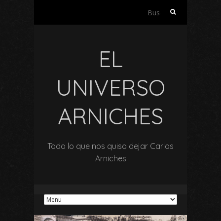
Buscar:
EL
UNIVERSO
ARNICHES
Todo lo que nos quiso dejar Carlos
Arniches