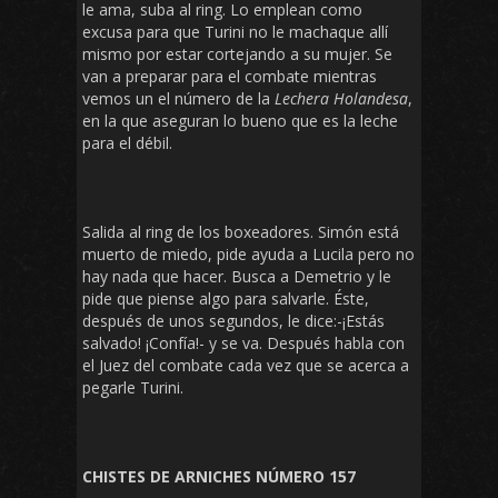
le ama, suba al ring. Lo emplean como
excusa para que Turini no le machaque allí
mismo por estar cortejando a su mujer. Se
van a preparar para el combate mientras
vemos un el número de la
Lechera Holandesa
,
en la que aseguran lo bueno que es la leche
para el débil.
Salida al ring de los boxeadores. Simón está
muerto de miedo, pide ayuda a Lucila pero no
hay nada que hacer. Busca a Demetrio y le
pide que piense algo para salvarle. Éste,
después de unos segundos, le dice:-¡Estás
salvado! ¡Confía!- y se va. Después habla con
el Juez del combate cada vez que se acerca a
pegarle Turini.
CHISTES DE ARNICHES NÚMERO 157