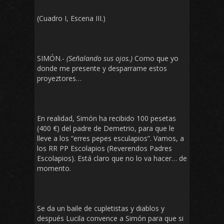
(Cuadro I, Escena III.)
SIMÓN.-
(Señalando sus ojos.)
Como que yo
donde me presente y desparrame estos
proyeztores…
En realidad, Simón ha recibido 100 pesetas
(400 €) del padre de Demetrio, para que le
lleve a los “erres pepes esculapios”. Vamos, a
los RR PP Escolapios (Reverendos Padres
Escolapios). Está claro que no lo va hacer… de
momento.
Se da un baile de cupletistas y diablos y
después Lucila convence a Simón para que si