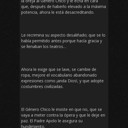
la oreja al Género Chico y le echa en cara
que, después de haberlo elevado a la máxima
potencia, ahora le está desacreditando.
Le recrimina su aspecto desaliñado; que se lo
había permitido antes porque hacía gracia y
se llenaban los teatros…
Ahora le exige que se lave, se cambie de
ropa, mejore el vocabulario abandonado
expresiones como ¡anda Dios!, y que adopte
costumbres civilizadas.
El Género Chico le insiste en que no, que se
vaya a meter contra la ópera y que le deje en
paz. El Padre Apolo le asegura su
hundimiento.