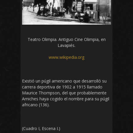
Teatro Olimpia. Antiguo Cine Olimpia, en
Lavapiés.
www.wikipedia.org
Existió un púgil americano que desarrolló su
carrera deportiva de 1902 a 1915 llamado
Maurice Thompson, del que probablemente
Arniches haya cogido el nombre para su púgil
africano (136).
(Cuadro I, Escena I.)