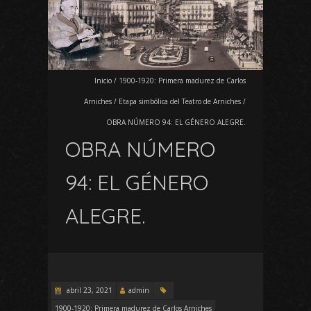
Inicio
/
1900-1920: Primera madurez de Carlos
Arniches
/
Etapa simbólica del Teatro de Arniches
/
OBRA NÚMERO 94: EL GÉNERO ALEGRE.
OBRA NÚMERO
94: EL GÉNERO
ALEGRE.
abril 23, 2021
admin
1900-1920: Primera madurez de Carlos Arniches