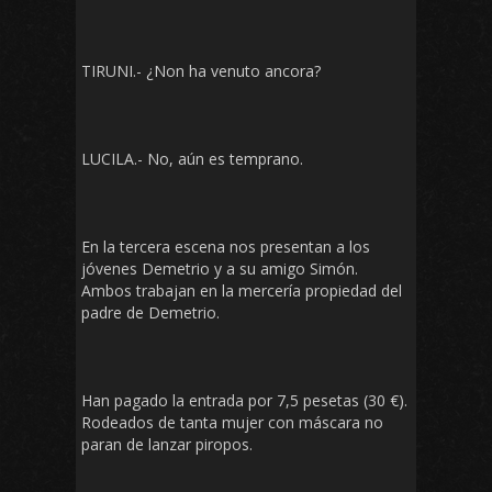
TIRUNI.- ¿Non ha venuto ancora?
LUCILA.- No, aún es temprano.
En la tercera escena nos presentan a los
jóvenes Demetrio y a su amigo Simón.
Ambos trabajan en la mercería propiedad del
padre de Demetrio.
Han pagado la entrada por 7,5 pesetas (30 €).
Rodeados de tanta mujer con máscara no
paran de lanzar piropos.