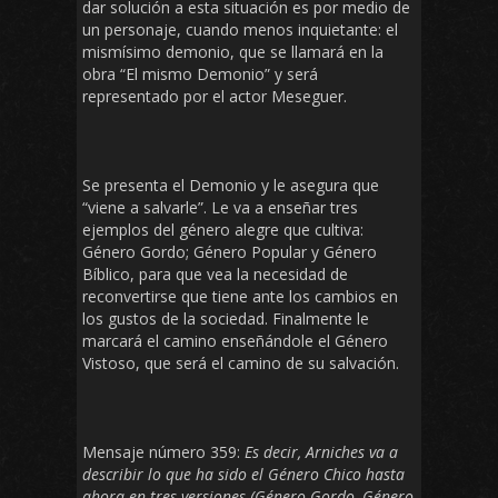
dar solución a esta situación es por medio de
un personaje, cuando menos inquietante: el
mismísimo demonio, que se llamará en la
obra “El mismo Demonio” y será
representado por el actor Meseguer.
Se presenta el Demonio y le asegura que
“viene a salvarle”. Le va a enseñar tres
ejemplos del género alegre que cultiva:
Género Gordo; Género Popular y Género
Bíblico, para que vea la necesidad de
reconvertirse que tiene ante los cambios en
los gustos de la sociedad. Finalmente le
marcará el camino enseñándole el Género
Vistoso, que será el camino de su salvación.
Mensaje número 359:
Es decir, Arniches va a
describir lo que ha sido el Género Chico hasta
ahora en tres versiones (Género Gordo, Género