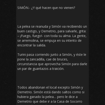
SIMÓN.- ¿Y qué hacen que no vienen?
La pelea se reanuda y Simón va recibiendo un
buen castigo, y Demetrio, para salvarle, grita:
– ¡Fuego, fuego!- con toda su alma. La gente,
se arremolina, se empuja en su intento de
encontrar la salida.
Turini pasa corriendo junto a Simón, y éste le
pone la zancadilla, cae de bruces,
circunstancia que aprovecha Simón para darle
un par de guantazos a traición.
Todos abandonan el local excepto Simón y
Demetrio. Simón está dando saltos como si
hubiera ganado la pelea… pero le dice a
Demetrio que debe ir a la Casa de Socorro