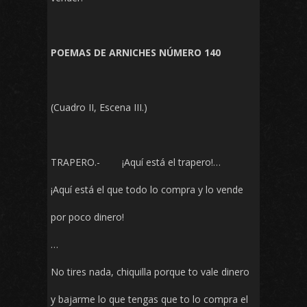
POEMAS DE ARNICHES NÚMERO 140
(Cuadro II, Escena III.)
TRAPERO.- ¡Aquí está el trapero!…
¡Aquí está el que todo lo compra y lo vende
por poco dinero!
…
No tires nada, chiquilla porque to vale dinero
y bajarme lo que tengas que to lo compra el