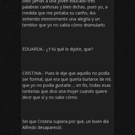
oído jamás a una joven educado tres
palabras cariñosas y bien dichas, pues yo, a
medida que me pintaba su cariño, iba
sintiendo interiormente una alegría y un
temblor que yo no sabía cómo disimularlo.
EDUARDA.- ¿Y tú qué le dijiste, que?
CRISTINA.- Pues le dije que aquello no podía
ser formal, que era que quería burlarse de mí;
que yo no podía gustarle…; en fin, todas esas
tonterías que dice una mujer cuando quiere
decir que sí y no sabe cómo.
Sin que Cristina supiera por qué, un buen día
Alfredo desapareció.