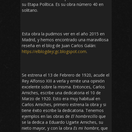
su Etapa Política. Es su obra número 40 en
solitario.
Esta obra la pudimos ver en el año 2015 en
Madrid, y hemos encontrado una maravillosa
reseña en el blog de Juan Carlos Galán:
https://elblogdejcgc.blogspot.com
.
Se estrena el 13 de Febrero de 1920, acude el
Rey Alfonso XIII a verla y emite una opinión
excelente sobre la misma. Entonces, Carlos
Arniches, escribe una dedicatoria el 10 de
Marzo de 1920. Esto era muy habitual en
Carlos Arniches, primero estrena la obra y si
tiene éxito escribe la dedicatoria. Tenemos
ejemplos en las obras de
El hombrecillo
que
se la dedica a Eduardo Ugarte Arniches, su
nieto mayor, y con la obra
Es mi hombre,
que