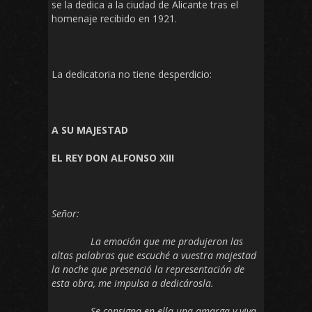
se la dedica a la ciudad de Alicante tras el
homenaje recibido en 1921.
La dedicatoria no tiene desperdicio:
A SU MAJESTAD
EL REY DON ALFONSO XIII
Señor:
La emoción que me produjeron las
altas palabras que escuché a vuestra majestad
la noche que presenció la representación de
esta obra, me impulsa a dedicárosla.
Se consigna en ella una amarga y viva