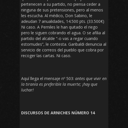
pertenecen a su partido, no piensa ceder a
ninguna de sus pretensiones, pero al menos
les escucha. Al médico, Don Sabino, le
adeudan 7 anualidades, 14.500 pts. (33.500€)
Ni caso. A Perniles le han quitado el riego
pero le siguen cobrando el agua. O se afilia al
partido del alcalde “-o vas a regar cuando
estornudes”, le contesta. Garibaldi denuncia al
servicio de correos del pueblo que cobra por
recoger las cartas. Ni caso.
Aquí llega el mensaje nº 503:
antes que vivir en
la tiranía es preferible la muerte; ¡hay que
luchar!
DISCURSOS DE ARNICHES NÚMERO 14