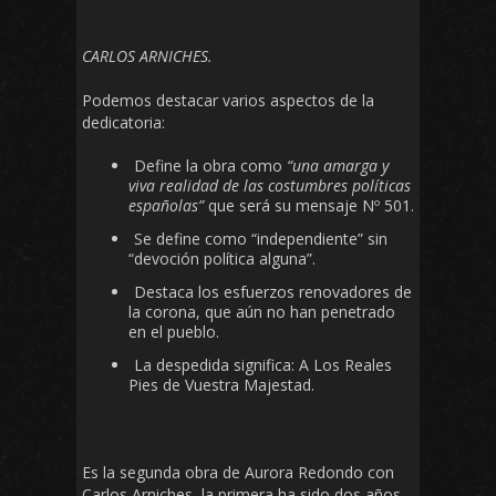
CARLOS ARNICHES.
Podemos destacar varios aspectos de la
dedicatoria:
Define la obra como
“una amarga y
viva realidad de las costumbres políticas
españolas”
que será su mensaje Nº 501.
Se define como “independiente” sin
“devoción política alguna”.
Destaca los esfuerzos renovadores de
la corona, que aún no han penetrado
en el pueblo.
La despedida significa: A Los Reales
Pies de Vuestra Majestad.
Es la segunda obra de Aurora Redondo con
Carlos Arniches, la primera ha sido dos años