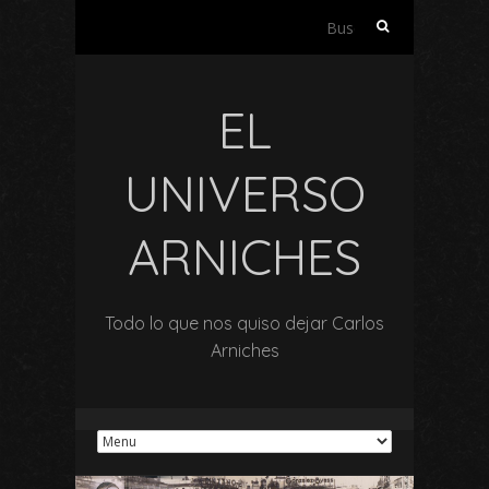
Buscar:
EL
UNIVERSO
ARNICHES
Todo lo que nos quiso dejar Carlos
Arniches