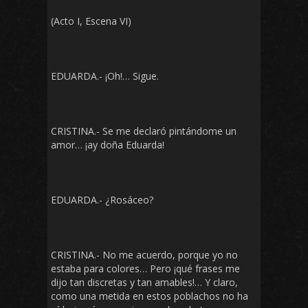
(Acto I, Escena VI)
EDUARDA.- ¡Oh!… Sigue.
CRISTINA.- Se me declaró pintándome un
amor… ¡ay doña Eduarda!
EDUARDA.- ¿Rosáceo?
CRISTINA.- No me acuerdo, porque yo no
estaba para colores… Pero ¡qué frases me
dijo tan discretas y tan amables!… Y claro,
como una metida en estos poblachos no ha