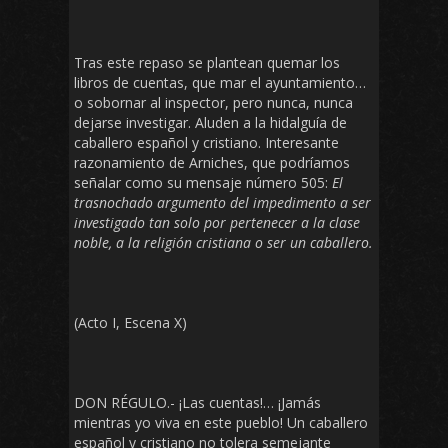
Tras este repaso se plantean quemar los
libros de cuentas, que mar el ayuntamiento…
o sobornar al inspector, pero nunca, nunca
dejarse investigar. Aluden a la hidalguía de
caballero español y cristiano. Interesante
razonamiento de Arniches, que podríamos
señalar como su mensaje número 505:
El
trasnochado argumento del impedimento a ser
investigado tan solo por pertenecer a la clase
noble, a la religión cristiana o ser un caballero.
(Acto I, Escena X)
DON RÉGULO.- ¡Las cuentas!… ¡Jamás
mientras yo viva en este pueblo! Un caballero
español y cristiano no tolera semejante