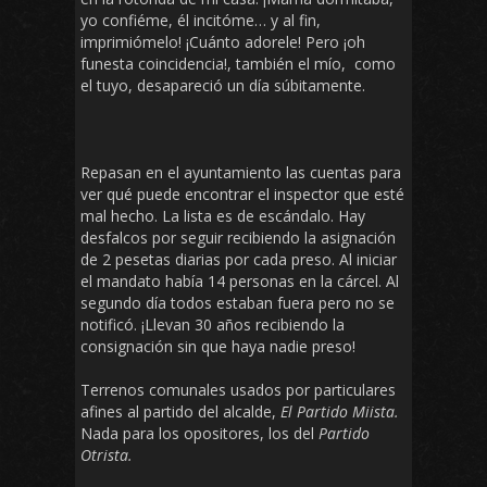
yo confiéme, él incitóme… y al fin,
imprimiómelo! ¡Cuánto adorele! Pero ¡oh
funesta coincidencia!, también el mío, como
el tuyo, desapareció un día súbitamente.
Repasan en el ayuntamiento las cuentas para
ver qué puede encontrar el inspector que esté
mal hecho. La lista es de escándalo. Hay
desfalcos por seguir recibiendo la asignación
de 2 pesetas diarias por cada preso. Al iniciar
el mandato había 14 personas en la cárcel. Al
segundo día todos estaban fuera pero no se
notificó. ¡Llevan 30 años recibiendo la
consignación sin que haya nadie preso!
Terrenos comunales usados por particulares
afines al partido del alcalde,
El Partido Miista.
Nada para los opositores, los del
Partido
Otrista.