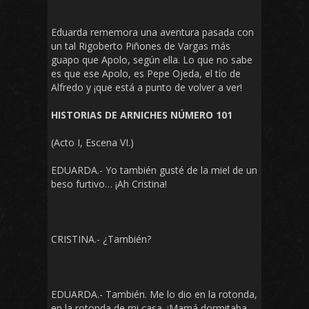
Eduarda rememora una aventura pasada con
un tal Rigoberto Piñones de Vargas más
guapo que Apolo, según ella. Lo que no sabe
es que ese Apolo, es Pepe Ojeda, el tío de
Alfredo y ¡que está a punto de volver a ver!
HISTORIAS DE ARNICHES NÚMERO 101
(Acto I, Escena VI.)
EDUARDA.- Yo también gusté de la miel de un
beso furtivo… ¡Ah Cristina!
CRISTINA.- ¿También?
EDUARDA.- También. Me lo dio en la rotonda,
en la rotonda de mi casa. ¡Mamá dormitaba,