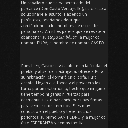
Un caballero que se ha percatado del
percance (Don Casto Verduguillo), se ofrece a
solucionarle el asunto. Haciendo un
paréntesis, podríamos decir que,
ateniéndonos a los nombres de estos dos
personajes, Arniches parece que se resiste a
abandonar su
Etapa Simbólica:
la mujer de
nombre PURA; el hombre de nombre CASTO.
Pues bien, Casto se va a alojar en la fonda del
pueblo y al ser de madrugada, ofrece a Pura
su habitación; el dormirá en el sofá. Pura
acepta. Llegan a la fonda y el posadero les
toma por un matrimonio, hecho que ninguno
tiene tiempo ni ganas ni fuerzas para
desmentir. Casto ha venido por unas firmas
para vender unos terrenos. El es muy
conocido en el pueblo y tiene muchos
parientes: su primo SAN PEDRO y la mujer de
éste ESPERANZA y demás familia.