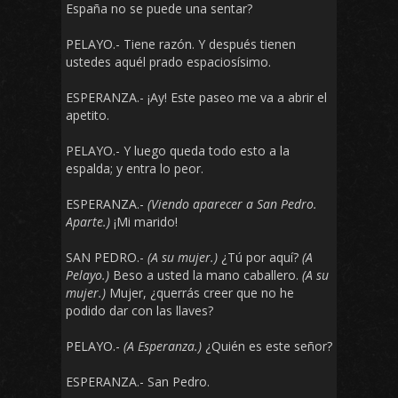
España no se puede una sentar?
PELAYO.- Tiene razón. Y después tienen
ustedes aquél prado espaciosísimo.
ESPERANZA.- ¡Ay! Este paseo me va a abrir el
apetito.
PELAYO.- Y luego queda todo esto a la
espalda; y entra lo peor.
ESPERANZA.-
(Viendo aparecer a San Pedro.
Aparte.)
¡Mi marido!
SAN PEDRO.-
(A su mujer.)
¿Tú por aquí?
(A
Pelayo.)
Beso a usted la mano caballero.
(A su
mujer.)
Mujer, ¿querrás creer que no he
podido dar con las llaves?
PELAYO.-
(A Esperanza.)
¿Quién es este señor?
ESPERANZA.- San Pedro.