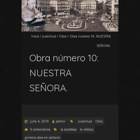
Inicio
/
Juventud
/
Obra
/
Obra número 10: NUESTRA
SEÑORA.
Obra número 10:
NUESTRA
SEÑORA.
julio 4, 2019
admin
Juventud
Obra
0 comentarios
la alcaldesa
la médica
primera obra en solitario