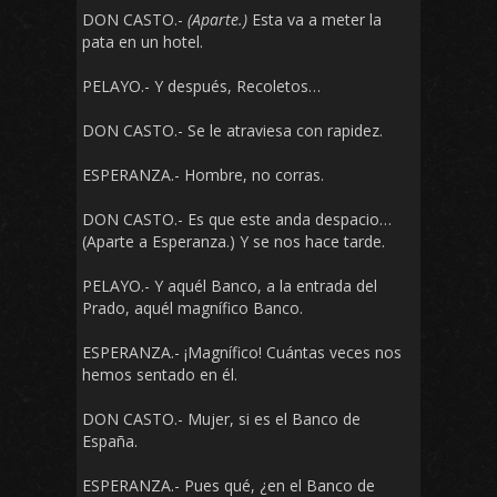
DON CASTO.-
(Aparte.)
Esta va a meter la
pata en un hotel.
PELAYO.- Y después, Recoletos…
DON CASTO.- Se le atraviesa con rapidez.
ESPERANZA.- Hombre, no corras.
DON CASTO.- Es que este anda despacio…
(Aparte a Esperanza.) Y se nos hace tarde.
PELAYO.- Y aquél Banco, a la entrada del
Prado, aquél magnífico Banco.
ESPERANZA.- ¡Magnífico! Cuántas veces nos
hemos sentado en él.
DON CASTO.- Mujer, si es el Banco de
España.
ESPERANZA.- Pues qué, ¿en el Banco de