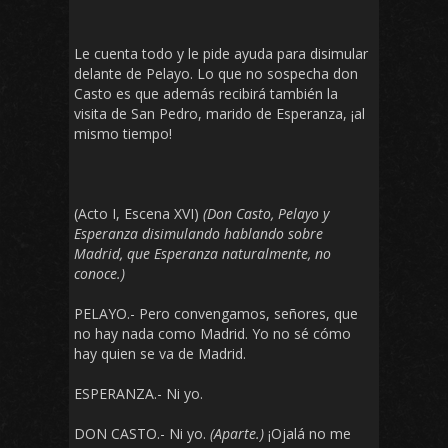
Le cuenta todo y le pide ayuda para disimular
delante de Pelayo. Lo que no sospecha don
Casto es que además recibirá también la
visita de San Pedro, marido de Esperanza, ¡al
mismo tiempo!
(Acto I, Escena XVI)
(Don Casto, Pelayo y
Esperanza disimulando hablando sobre
Madrid, que Esperanza naturalmente, no
conoce.)
PELAYO.- Pero convengamos, señores, que
no hay nada como Madrid. Yo no sé cómo
hay quien se va de Madrid.
ESPERANZA.- Ni yo.
DON CASTO.- Ni yo.
(Aparte.)
¡Ojalá no me