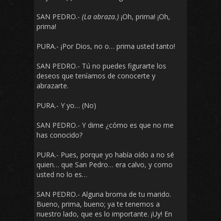
SAN PEDRO.-
(La abraza.)
¡Oh, prima! ¡Oh,
prima!
PURA.- ¡Por Dios, no o… prima usted tanto!
SAN PEDRO.- Tú no puedes figurarte los
deseos que teníamos de conocerte y
abrazarte.
PURA.- Y yo… (No)
SAN PEDRO.- Y dime ¿cómo es que no me
has conocido?
PURA.- Pues, porque yo había oído a no sé
quien… que San Pedro… era calvo, y como
usted no lo es…
SAN PEDRO.- Alguna broma de tu marido.
Bueno, prima, bueno; ya te tenemos a
nuestro lado, que es lo importante. ¡Uy! En