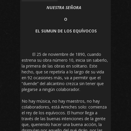
NUESTRA SEÑORA
O
EL SUMUN DE LOS EQUÍVOCOS
El 25 de noviembre de 1890, cuando
estrena su obra número 10, inicia sin saberlo,
la primera de las obras en solitario. Este
hecho, que se repetiría a lo largo de su vida
en 92 ocasiones más, va a permitir que el
“duende” del alicantino crezca sin tener que
plegarse a ningún colaborador.
No hay música, no hay maestros, no hay
colaboradores, está Arniches solo: comienza
el rey de los equívocos. El humor llega a
través de las buenas intenciones de la gente
que, queriendo hacer una buena acción, la
disimulan por aquello del qué dirán, por las