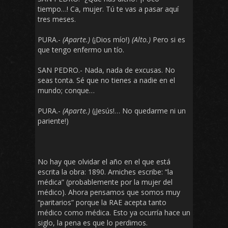
tiempo…! Ca, mujer. Tú te vas a pasar aquí
tres meses.
PURA.-
(Aparte.)
(¡Dios mío!)
(Alto.)
Pero si es
que tengo enfermo un tío.
SAN PEDRO.- Nada, nada de excusas. No
seas tonta. Sé que no tienes a nadie en el
mundo; conque…
PURA.-
(Aparte.)
(¡Jesús!… No quedarme ni un
pariente!)
No hay que olvidar el año en el que está
escrita la obra: 1890. Arniches escribe: “la
médica” (probablemente por la mujer del
médico). Ahora pensamos que somos muy
“paritarios” porque la RAE acepta tanto
médico como médica. Esto ya ocurría hace un
siglo, la pena es que lo perdimos.