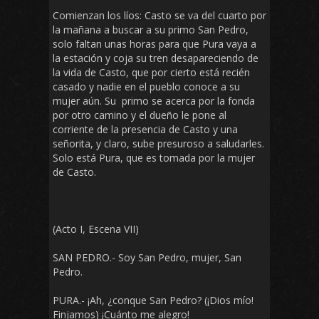
Comienzan los líos: Casto se va del cuarto por
la mañana a buscar a su primo San Pedro,
solo faltan unas horas para que Pura vaya a
la estación y coja su tren desapareciendo de
la vida de Casto, que por cierto está recién
casado y nadie en el pueblo conoce a su
mujer aún. Su primo se acerca por la fonda
por otro camino y el dueño le pone al
corriente de la presencia de Casto y una
señorita, y claro, sube presuroso a saludarles.
Solo está Pura, que es tomada por la mujer
de Casto.
(Acto I, Escena VII)
SAN PEDRO.- Soy San Pedro, mujer, San
Pedro.
PURA.- ¡Ah, ¿conque San Pedro? (¡Dios mío!
Finjamos) ¡Cuánto me alegro!