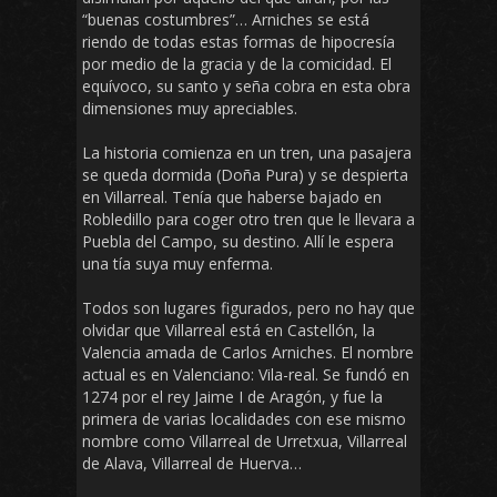
“buenas costumbres”… Arniches se está
riendo de todas estas formas de hipocresía
por medio de la gracia y de la comicidad. El
equívoco, su santo y seña cobra en esta obra
dimensiones muy apreciables.
La historia comienza en un tren, una pasajera
se queda dormida (Doña Pura) y se despierta
en Villarreal. Tenía que haberse bajado en
Robledillo para coger otro tren que le llevara a
Puebla del Campo, su destino. Allí le espera
una tía suya muy enferma.
Todos son lugares figurados, pero no hay que
olvidar que Villarreal está en Castellón, la
Valencia amada de Carlos Arniches. El nombre
actual es en Valenciano: Vila-real. Se fundó en
1274 por el rey Jaime I de Aragón, y fue la
primera de varias localidades con ese mismo
nombre como Villarreal de Urretxua, Villarreal
de Alava, Villarreal de Huerva…