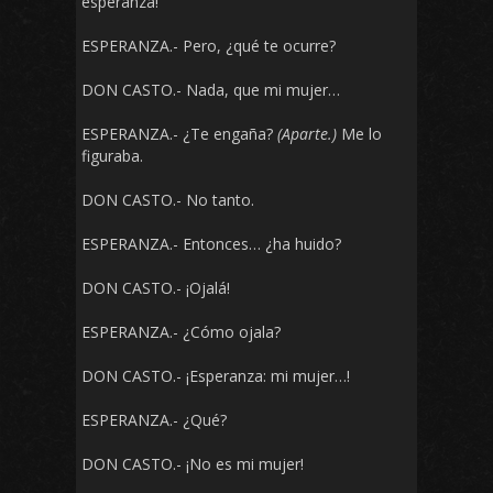
esperanza!
ESPERANZA.- Pero, ¿qué te ocurre?
DON CASTO.- Nada, que mi mujer…
ESPERANZA.- ¿Te engaña?
(Aparte.)
Me lo
figuraba.
DON CASTO.- No tanto.
ESPERANZA.- Entonces… ¿ha huido?
DON CASTO.- ¡Ojalá!
ESPERANZA.- ¿Cómo ojala?
DON CASTO.- ¡Esperanza: mi mujer…!
ESPERANZA.- ¿Qué?
DON CASTO.- ¡No es mi mujer!