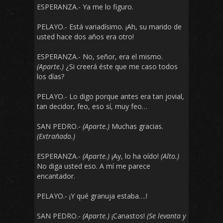
ESPERANZA.- Ya me lo figuro.
PELAYO.- Está variadísimo. ¡Ah, su marido de
usted hace dos años era otro!
ESPERANZA.- No, señor, era el mismo.
(Aparte.)
¿Si creerá éste que me caso todos
los días?
PELAYO.- Lo digo porque antes era tan jovial,
tan decidor, feo, eso sí, muy feo…
SAN PEDRO.-
(Aparte.)
Muchas gracias.
(Extrañado.)
ESPERANZA.-
(Aparte.)
¡Ay, lo ha oído!
(Alto.)
No diga usted eso. A mí me parece
encantador.
PELAYO.- ¡Y qué granuja estaba….!
SAN PEDRO.-
(Aparte.)
¡Canastos!
(Se levanta y