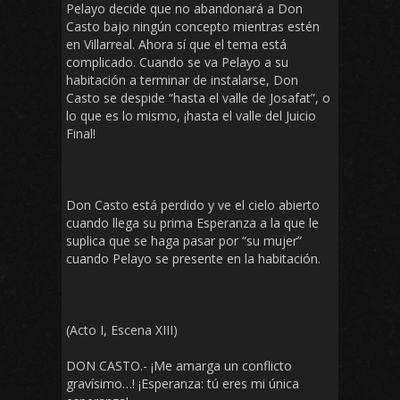
Pelayo decide que no abandonará a Don
Casto bajo ningún concepto mientras estén
en Villarreal. Ahora sí que el tema está
complicado. Cuando se va Pelayo a su
habitación a terminar de instalarse, Don
Casto se despide “hasta el valle de Josafat”, o
lo que es lo mismo, ¡hasta el valle del Juicio
Final!
Don Casto está perdido y ve el cielo abierto
cuando llega su prima Esperanza a la que le
suplica que se haga pasar por “su mujer”
cuando Pelayo se presente en la habitación.
(Acto I, Escena XIII)
DON CASTO.- ¡Me amarga un conflicto
gravísimo…! ¡Esperanza: tú eres mi única