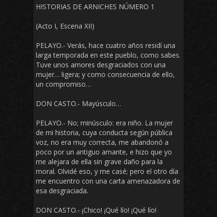
HISTORIAS DE ARNICHES NÚMERO 1
(Acto I, Escena XII)
PELAYO.- Verás, hace cuatro años residí una
larga temporada en este pueblo, como sabes.
Tuve unos amores desgraciados con una
mujer… ligera; y como consecuencia de ello,
un compromiso…
DON CASTO.- Mayúsculo…
PELAYO.- No; minúsculo: era niño. La mujer
de mi historia, cuya conducta según pública
voz, no era muy correcta, me abandonó a
poco por un antiguo amante, e hizo que yo
me alejara de ella sin grave daño para la
moral. Olvidé eso, y me casé; pero el otro día
me encuentro con una carta amenazadora de
esa desgraciada.
DON CASTO.- ¡Chico! ¡Qué lío! ¡Qué lío!