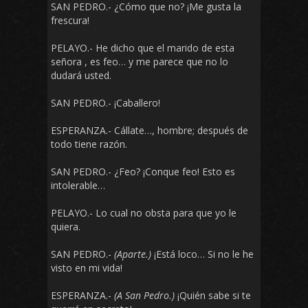
SAN PEDRO.- ¿Cómo que no? ¡Me gusta la
frescura!
PELAYO.- He dicho que el marido de esta
señora , es feo… y me parece que no lo
dudará usted.
SAN PEDRO.- ¡Caballero!
ESPERANZA.- Cállate…, hombre; después de
todo tiene razón.
SAN PEDRO.- ¿Feo? ¡Conque feo! Esto es
intolerable…
PELAYO.- Lo cual no obsta para que yo le
quiera.
SAN PEDRO.-
(Aparte.)
¡Está loco… Si no le he
visto en mi vida!
ESPERANZA.-
(A San Pedro.)
¡Quién sabe si te