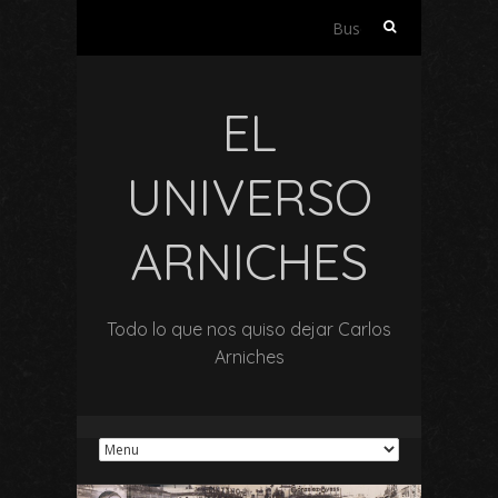
Buscar:
EL
UNIVERSO
ARNICHES
Todo lo que nos quiso dejar Carlos
Arniches