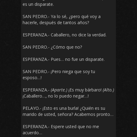
es un disparate.
SAN PEDRO.- Ya lo sé, ¿pero qué voy a
hacerle, después de tantos años?
ESPERANZA.- Caballero, no dice la verdad.
SAN PEDRO.- ¿Cómo que no?
ESPERANZA.- Pues… no fue un disparate.
SAN PEDRO.- ¡Pero niega que soy tu
esposo…!
ESPERANZA.-
(Aparte.)
¡Es muy bárbaro!
(Alto.)
¡Caballero…, no lo puedo negar…!
PELAYO.- ¡Esto es una burla! ¿Quién es su
marido de usted, señora? Acabemos pronto…
ESPERANZA.- Espere usted que no me
acuerdo…