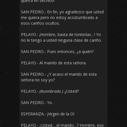
querrá en secreto!
SAN PEDRO.- En fin, yo agradezco que usted
me quiera pero no estoy acostumbrado a
esos cariños ocultos.
PELAYO.- ¡Hombre, basta de tonterías…! Yo
no le tengo a usted ninguna clase de cariño.
SAN PEDRO.- Pues entonces, ¿a quién?
PELAYO.- Al marido de esta señora.
SAN PEDRO.- ¿Y acaso el marido de esta
señora no soy yo?
PELAYO.-
(Asombrado.)
¿Usted?
SAN PEDRO.- Yo.
ESPERANZA.- ¡Virgen de la O!
PELAYO.- ¿Usted… el marido…? Hombre, eso