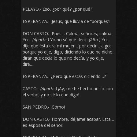
PELAYO.- Eso, ¿por qué? ¿por qué?
ESPERANZA.- ¡Jesús, qué lluvia de “porqués”!
DON CASTO.- Pues… Calma, señores, calma.
Yo…
(Aparte.)
Yo no sé qué decir.
(Alto.)
Yo…
dije que ésta era mi mujer… por decir… algo;
porque yo dije, digo, diciendo lo que he dicho,
dirán que decía lo que no decía, y yo dije,
diré…
ESPERANZA.- ¿Pero qué estás diciendo…?
CASTO.-
(Aparte.)
¡Ay, me he hecho un lío con
el verbo; y no sé lo que digo!
SAN PEDRO.- ¡Cómo!
DON CASTO.- Hombre, déjame acabar. Esta…
es esposa del señor.