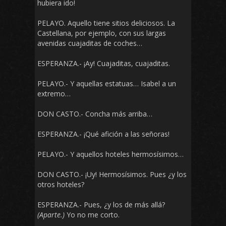
hubiera ido!
PELAYO. Aquello tiene sitios deliciosos. La
Castellana, por ejemplo, con sus largas
avenidas cuajaditas de coches…
ESPERANZA.- ¡Ay! Cuajaditas, cuajaditas.
PELAYO.- Y aquellas estatuas… Isabel a un
extremo…
DON CASTO.- Concha más arriba…
ESPERANZA.- ¡Qué afición a las señoras!
PELAYO.- Y aquellos hoteles hermosísimos…
DON CASTO.- ¡Uy! Hermosísimos. Pues ¿y los
otros hoteles?
ESPERANZA.- Pues, ¿y los de más allá?
(Aparte.)
Yo no me corto.