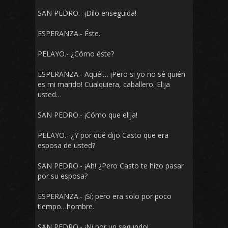
SAN PEDRO.- ¡Dilo enseguida!
ESPERANZA.- Éste.
PELAYO.- ¿Cómo éste?
ESPERANZA.- Aquél… ¡Pero si yo no sé quién
es mi marido! Cualquiera, caballero. Elija
usted…
SAN PEDRO.- ¡Cómo que elija!
PELAYO.- ¿Y por qué dijo Casto que era
esposa de usted?
SAN PEDRO.- ¡Ah! ¿Pero Casto te hizo pasar
por su esposa?
ESPERANZA.- ¡Sí; pero era solo por poco
tiempo…hombre.
SAN PEDRO.- ¡Ni por un segundo!