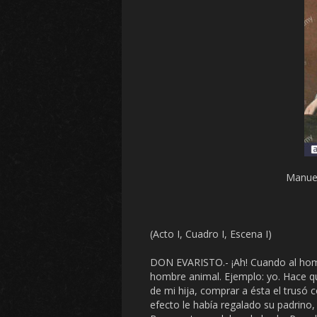
Manuel
(Acto I, Cuadro I, Escena I)
DON EVARISTO.- ¡Ah! Cuando al homb
hombre animal. Ejemplo: yo. Hace qu
de mi hija, comprar a ésta el trusó 
efecto le había regalado su padrino,