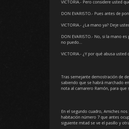
VICTORIA.- Pero considere usted que s
DON EVARISTO.- Pues antes de poner
VICTORIA.- ¿La mano ya? Deje usted
DON EVARISTO.- No, si la mano es pa
no puedo…
VICTORIA.- ¿Y por qué abusa usted 
Tras semejante demostración de decre
sabiendo que se habrá marchado en e
nota al camarero Ramón, para que se
En el segundo cuadro, Arniches nos 
habitación número 7 que antes ocupa
siguiente mitad se ve el pasillo y o