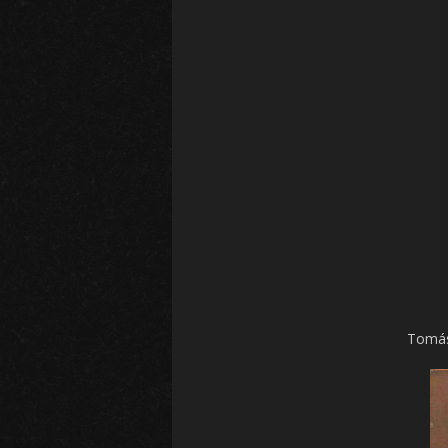
Tomás