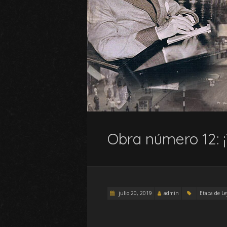
Obra número 12: ¡
julio 20, 2019
admin
Etapa de Le