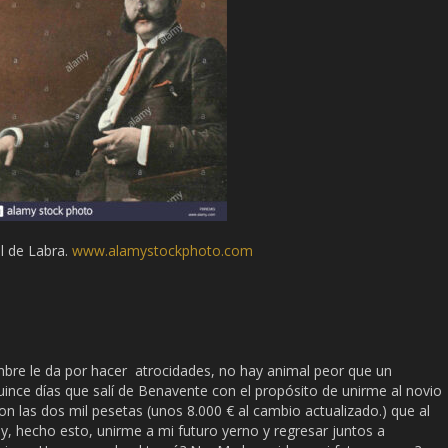
 de Labra.
www.alamystockphoto.com
re le da por hacer atrocidades, no hay animal peor que un
ince días que salí de Benavente con el propósito de unirme al novio
con las dos mil pesetas (unos 8.000 € al cambio actualizado.) que al
 y, hecho esto, unirme a mi futuro yerno y regresar juntos a