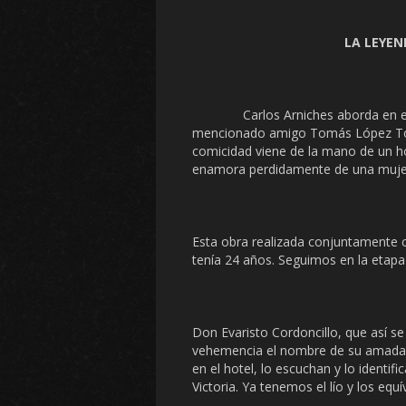
LA LEYEN
Carlos Arniches aborda en e
mencionado amigo Tomás López Torre
comicidad viene de la mano de un 
enamora perdidamente de una mujer 
Esta obra realizada conjuntamente c
tenía 24 años. Seguimos en la etapa
Don Evaristo Cordoncillo, que así s
vehemencia el nombre de su amada: ¡
en el hotel, lo escuchan y lo identif
Victoria. Ya tenemos el lío y los equ