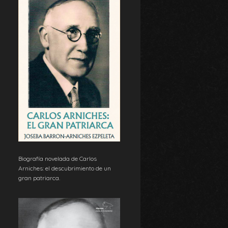
Biografía novelada de Carlos
Arniches: el descubrimiento de un
gran patriarca.