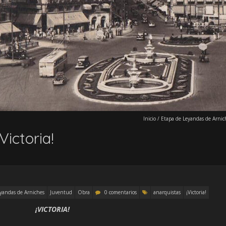
Inicio
/
Etapa de Leyandas de Arnic
Victoria!
yandas de Arniches
Juventud
Obra
0 comentarios
anarquistas
¡Victoria!
¡VICTORIA!