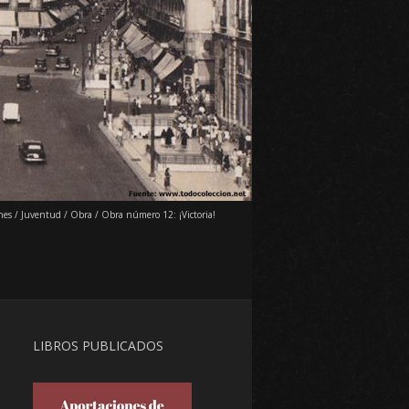
hes
/
Juventud
/
Obra
/
Obra número 12: ¡Victoria!
LIBROS PUBLICADOS