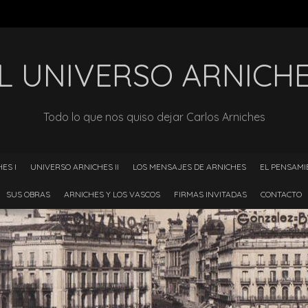
L UNIVERSO ARNICH
Todo lo que nos quiso dejar Carlos Arniches
ES I
UNIVERSO ARNICHES II
LOS MENSAJES DE ARNICHES
EL PENSAMI
SUS OBRAS
ARNICHES Y LOS VASCOS
FIRMAS INVITADAS
CONTACTO