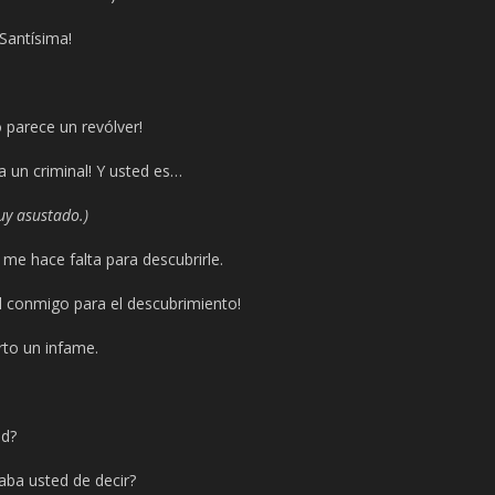
Santísima!
parece un revólver!
a un criminal! Y usted es…
uy asustado.)
me hace falta para descubrirle.
 conmigo para el descubrimiento!
to un infame.
ed?
ba usted de decir?