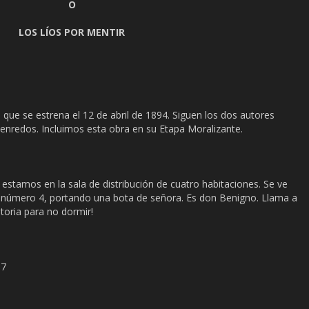
O
LOS LÍOS POR MENTIR
que se estrena el 12 de abril de 1894. Siguen los dos autores
enredos. Incluimos esta obra en su Etapa Moralizante.
 estamos en la sala de distribución de cuatro habitaciones. Se ve
ón número 4, portando una bota de señora. Es don Benigno. Llama a
toria para no dormir!
 7