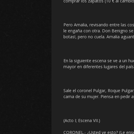
comprar los zapatos (10 € al cambio
Pero Amalia, revisando entre las co
le engaña con otra. Don Benigno se l
botas!, pero no cuela. Amalia aguan
En la siguiente escena se ve a un hu
mayor en diferentes lugares del país
Sale el coronel Pulgar, Roque Pulga
cama de su mujer. Piensa en pedir ay
(Acto I; Escena VII.)
CORONEL.- ¿Usted ve esto? (Le ense