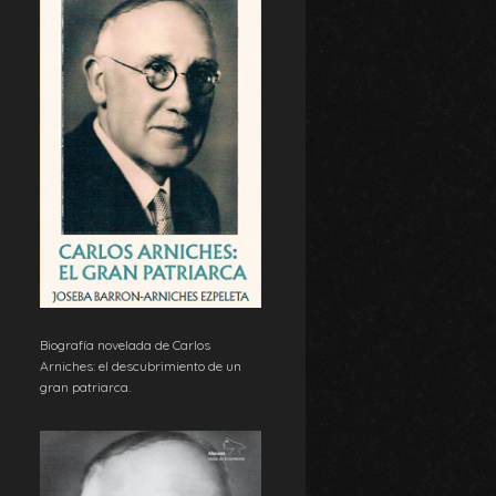
Biografía novelada de Carlos
Arniches: el descubrimiento de un
gran patriarca.