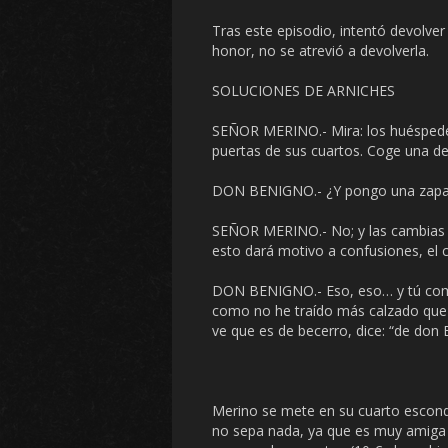
Tras este episodio, intentó devolver 
honor, no se atrevió a devolverla.
SOLUCIONES DE ARNICHES
SEÑOR MERINO.- Mira: los huéspedes
puertas de sus cuartos. Coge una d
DON BENIGNO.- ¿Y pongo una zapa
SEÑOR MERINO.- No; y las cambias de 
esto dará motivo a confusiones, el c
DON BENIGNO.- Eso, eso… y tú com
como no he traído más calzado que el
ve que es de becerro, dice: “de don B
Merino se mete en su cuarto escond
no sepa nada, ya que es muy amiga d