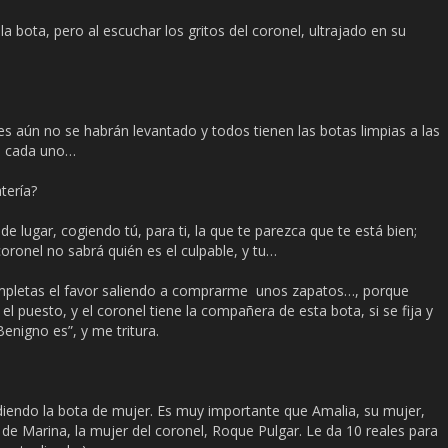
la bota, pero al escuchar los gritos del coronel, ultrajado en su
 aún no se habrán levantado y todos tienen las botas limpias a las
e cada uno…
tería?
lugar, cogiendo tú, para ti, la que te parezca que te está bien;
oronel no sabrá quién es el culpable, y tu…
pletas el favor saliendo a comprarme unos zapatos…, porque
 puesto, y el coronel tiene la compañera de esta bota, si se fija y
enigno es”, y me tritura.
iendo la bota de mujer. Es muy importante que Amalia, su mujer,
e Marina, la mujer del coronel, Roque Pulgar. Le da 10 reales para