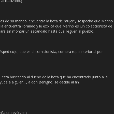
 actualizado.)
sas de su marido, encuentra la bota de mujer y sospecha que Merino
a encuentra llorando y le explica que Merino es ¡un coleccionista de
tará sin montar un escándalo hasta que lleguen al pueblo.
ésped cojo, que es el comisionista, compra ropa interior al por
.
r, está buscando al dueño de la bota que ha encontrado junto a la
uda a alguien…, a don Benigno, se decide al fin.
ña un revólver.)