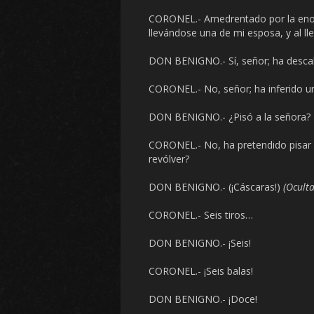
CORONEL.- Amedrentado por la enor
llevándose una de mi esposa, y al l
DON BENIGNO.- Sí, señor; ha descal
CORONEL.- No, señor; ha inferido un
DON BENIGNO.- ¿Pisó a la señora?
CORONEL.- No, ha pretendido pisar 
revólver?
DON BENIGNO.- (¡Cáscaras!)
(Oculta
CORONEL.- Seis tiros…
DON BENIGNO.- ¡Seis!
CORONEL.- ¡Seis balas!
DON BENIGNO.- ¡Doce!