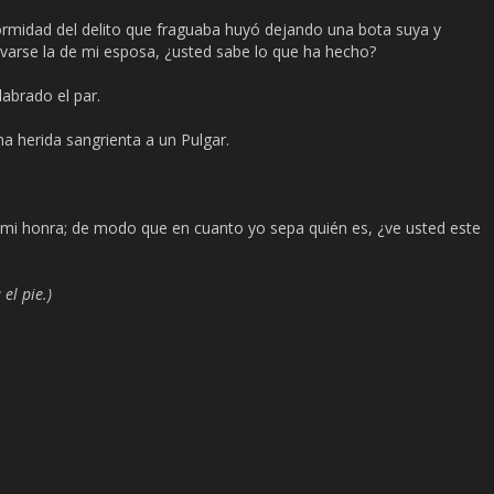
midad del delito que fraguaba huyó dejando una bota suya y
levarse la de mi esposa, ¿usted sabe lo que ha hecho?
abrado el par.
a herida sangrienta a un Pulgar.
mi honra; de modo que en cuanto yo sepa quién es, ¿ve usted este
 el pie.)