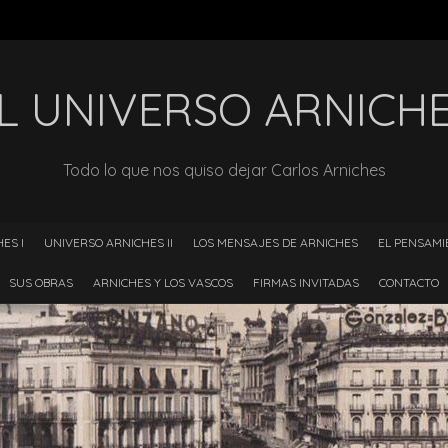
L UNIVERSO ARNICH
Todo lo que nos quiso dejar Carlos Arniches
ES I
UNIVERSO ARNICHES II
LOS MENSAJES DE ARNICHES
EL PENSAMI
SUS OBRAS
ARNICHES Y LOS VASCOS
FIRMAS INVITADAS
CONTACTO