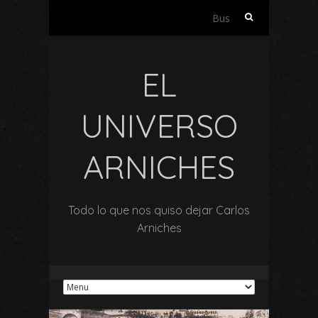
Buscar:
EL
UNIVERSO
ARNICHES
Todo lo que nos quiso dejar Carlos
Arniches