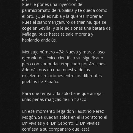
Pues le pones una inyección de
parimicromato de rubialina y te queda como
el oro. ¿Qué es rubia y la quieres morena?
Pues el sianomanganuro de trianina, que se
coge en Sevilla, y si le adisionas una batata de
Málaga, pues hasta te sale morena y
hablando andalús.
Mensaje número 474: Nuevo y maravilloso
ejemplo del léxico científico sin significado
pero con sonoridad empleado por Arniches.
Además nos da una muestra de las
excelentes relaciones entre los diferentes
pueblos de España.
Para que tenga vida sólo tiene que arrojar
unas perlas mágicas de un frasco.
En ese momento llega don Faustino Pérez
Mogón. Se quedan solos en el laboratorio el
Dr. Vivales y el Dr. Ceporro. El Dr. Vivales
confiesa a su compañero que ¡está