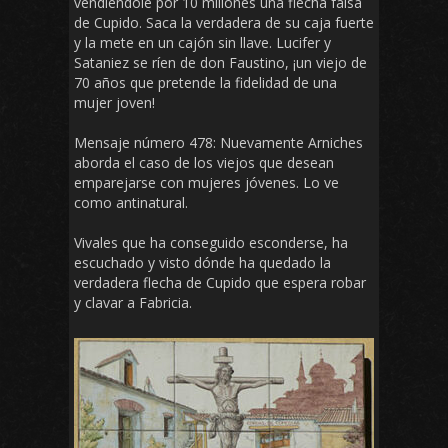
vendiéndole por 10 millones una flecha falsa
de Cupido. Saca la verdadera de su caja fuerte
y la mete en un cajón sin llave. Lucifer y
Sataniez se ríen de don Faustino, ¡un viejo de
70 años que pretende la fidelidad de una
mujer joven!
Mensaje número 478: Nuevamente Arniches
aborda el caso de los viejos que desean
emparejarse con mujeres jóvenes. Lo ve
como antinatural.
Vivales que ha conseguido esconderse, ha
escuchado y visto dónde ha quedado la
verdadera flecha de Cupido que espera robar
y clavar a Fabricia.