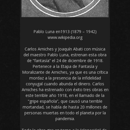
Pablo Luna en1913 (1879 – 1942)
www.wikipedia.org
Carlos Arniches y Joaquín Abati con música
del maestro Pablo Luna, estrenan esta obra
de “fantasía” el 24 de diciembre de 1918.
Pertenece a la Etapa de Fantasía y
Moralizante de Arniches, ya que es una crítica
mordaz a la presencia de la infidelidad
conyugal cuando abunda el dinero. Carlos
Arniches ha estrenado con éxito tres obras en
este terrible año 1918, en el llamado de la
“gripe española”, que causó una terrible
mortandad, se habla de hasta 20 millones de
personas muertas en todo el planeta por la
pandemia.