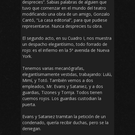
desprecies”. Sabias palabras de alguien que
tuvo que comenzar en el mundo del teatro
modificando una obra de un amigo, Gonzalo
Cantó, “La casa editorial”, para que pudiese
representarse. Nunca desprecies tu obra.
El segundo acto, en su Cuadro I, nos muestra
un despacho elegantísimo, todo forrado de
rojo: es el infierno en la 5ª avenida de Nueva
York.
Tenemos varias mecanógrafas,
elegantísimamente vestidas, trabajando: Lulú,
Mimí, y Totó. También vemos a dos
empleados, Mr. Evans y Sataniez, y a dos
guardias, Tizones y Torrija. Todos tienen
cuernos rojos. Los guardias custodian la
puerta.
Evans y Sataniez tramitan la petición de un
condenado, quería recibir duchas, pero se la
deniegan.