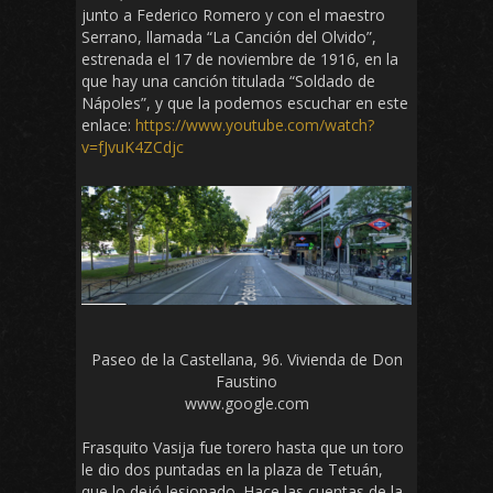
junto a Federico Romero y con el maestro
Serrano, llamada “La Canción del Olvido”,
estrenada el 17 de noviembre de 1916, en la
que hay una canción titulada “Soldado de
Nápoles”, y que la podemos escuchar en este
enlace:
https://www.youtube.com/watch?
v=fJvuK4ZCdjc
Paseo de la Castellana, 96. Vivienda de Don
Faustino
www.google.com
Frasquito Vasija fue torero hasta que un toro
le dio dos puntadas en la plaza de Tetuán,
que lo dejó lesionado. Hace las cuentas de la