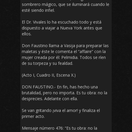
sombrero mágico, que se iluminará cuando le
esté siendo infiel.
El Dr. Vivales lo ha escuchado todo y está
dispuesto a viajar a Nueva York antes que
ellos.
Don Faustino llama a Vasija para preparar las
maletas y éste le comenta el “affaire” con la
mujer creada por él: Pelmidia. Todos se ríen
de su torpeza y su fealdad.
(Acto I, Cuadro II, Escena X.)
DON FAUSTINO.- En fin, has hecho una
brutalidad, pero no importa. Es tu obra: no la
desprecies. Adelante con ella.
Se van gritando ¡viva el amor! y finaliza el
primer acto.
Mensaje número 476: “Es tu obra: no la