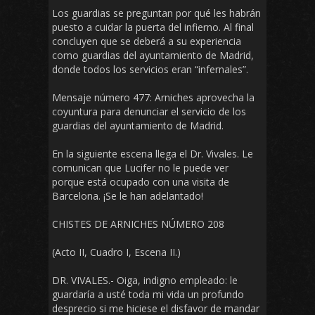
Los guardias se preguntan por qué les habrán
puesto a cuidar la puerta del infierno. Al final
concluyen que se deberá a su experiencia
como guardias del ayuntamiento de Madrid,
donde todos los servicios eran “infernales”.
Mensaje número 477: Arniches aprovecha la
coyuntura para denunciar el servicio de los
guardias del ayuntamiento de Madrid.
En la siguiente escena llega el Dr. Vivales. Le
comunican que Lucifer no le puede ver
porque está ocupado con una visita de
Barcelona. ¡Se le han adelantado!
CHISTES DE ARNICHES NÚMERO 208
(Acto II, Cuadro I, Escena II.)
DR. VIVALES.- Oiga, indigno empleado: le
guardaría a usté toda mi vida un profundo
desprecio si me hiciese el disfavor de mandar