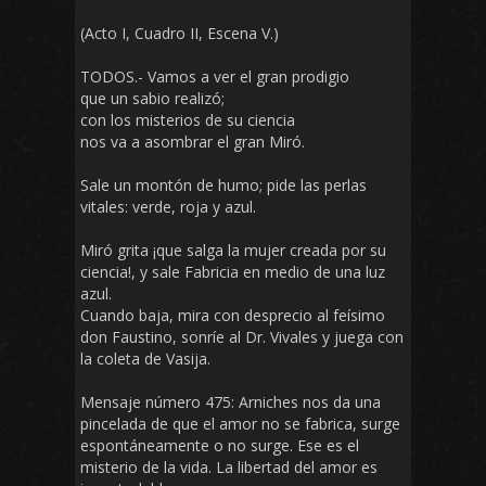
(Acto I, Cuadro II, Escena V.)
TODOS.- Vamos a ver el gran prodigio
que un sabio realizó;
con los misterios de su ciencia
nos va a asombrar el gran Miró.
Sale un montón de humo; pide las perlas
vitales: verde, roja y azul.
Miró grita ¡que salga la mujer creada por su
ciencia!, y sale Fabricia en medio de una luz
azul.
Cuando baja, mira con desprecio al feísimo
don Faustino, sonríe al Dr. Vivales y juega con
la coleta de Vasija.
Mensaje número 475: Arniches nos da una
pincelada de que el amor no se fabrica, surge
espontáneamente o no surge. Ese es el
misterio de la vida. La libertad del amor es