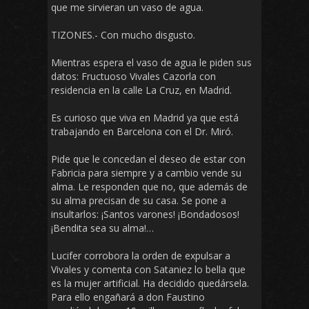
que me sirvieran un vaso de agua.
TIZONES.- Con mucho disgusto.
Mientras espera el vaso de agua le piden sus
datos: Fructuoso Vivales Cazorla con
residencia en la calle La Cruz, en Madrid.
Es curioso que viva en Madrid ya que está
trabajando en Barcelona con el Dr. Miró.
Pide que le concedan el deseo de estar con
Fabricia para siempre y a cambio vende su
alma. Le responden que no, que además de
su alma precisan de su casa. Se pone a
insultarlos: ¡Santos varones! ¡Bondadosos!
¡Bendita sea su alma!…
Lucifer corrobora la orden de expulsar a
Vivales y comenta con Sataniez lo bella que
es la mujer artificial. Ha decidido quedársela.
Para ello engañará a don Faustino