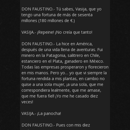
DON FAUSTINO.- Tú sabes, Vasija, que yo
tengo una fortuna de más de sesenta
millones (180 millones de €.)
VASIJA.- ¡Repeine! ¡No creía que tanto!
DON FAUSTINO.- La hice en América,
después de una vida llena de aventuras. Fui
minero en la Patagonia, salitrero en Chile,
estanciero en el Plata, ganadero en México.
Todas las empresas prosperaron y florecieron
en mis manos. Pero yo… yo que vi siempre la
fortuna rendida a mis plantas, en cambio no
quise a una sola mujer, ¡a una sola, que me
correspondiera lealmente, que me amase,
que me fuera fiel! ¡Yo me he casado diez
veces!
VASIJA.- ¡La panocha!
DON FAUSTINO.- Pues con mis diez