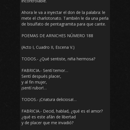
incontrolable.
Ahora le va a inyectar el don de la palabra: le
mete el charlotonato. También le da una perla
de bisulfato de pentagramita para que cante.
POEMAS DE ARNICHES NÚMERO 188
(Acto I, Cuadro II, Escena V.)
TODOS.- ¿Qué sentiste, niña hermosa?
FABRICIA.- Sentí temor…
Sentí después placer,
y al fin mujer,
¡sentí rubor!…
TODOS.- ¡Criatura deliciosa!…
FABRICIA.- Decid, hablad, ¿qué es el amor?
¿qué es este afán de libertad
y de placer que me invadió?