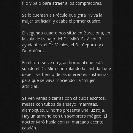
fijo y bajo para atraer a los compradores.
Se lo cuentan a Próculo que grita: “¡Viva la
mujer artificial!” y acaba el primer cuadro.
El segundo cuadro nos sitúa en Barcelona, en
la sala de trabajo del Dr. Miró. Está con 3
ayudantes: el Dr. Vivales, el Dr. Ceporro y el
Dr. Antúnez.
En el foro se ve un gran horno al que está
subido el Dr. Miró controlando la cantidad que
debe ir vertiendo de las diferentes sustancias
para que se vaya “cociendo” la “mujer
artificial”.
Se ven varias pizarras con cálculos escritos,
mesas con tubos de ensayo, marmitas,
alambiques. El horno presenta una luz roja.
Hay un armario con un sombrero mágico. El
doctor Miró habla con un marcado acento
catalán.