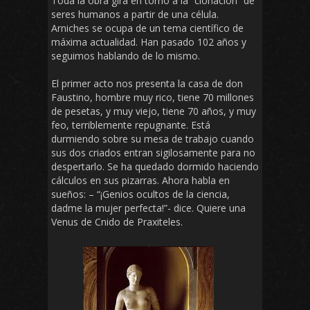
Toda la obra gira en torno a la “clonación” de
seres humanos a partir de una célula.
Arniches se ocupa de un tema científico de
máxima actualidad. Han pasado 102 años y
seguimos hablando de lo mismo.
El primer acto nos presenta la casa de don
Faustino, hombre muy rico, tiene 70 millones
de pesetas, y muy viejo, tiene 70 años, y muy
feo, terriblemente repugnante. Está
durmiendo sobre su mesa de trabajo cuando
sus dos criados entran sigilosamente para no
despertarlo. Se ha quedado dormido haciendo
cálculos en sus pizarras. Ahora habla en
sueños: – “¡Genios ocultos de la ciencia,
dadme la mujer perfecta!”- dice. Quiere una
Venus de Cnido de Praxiteles.