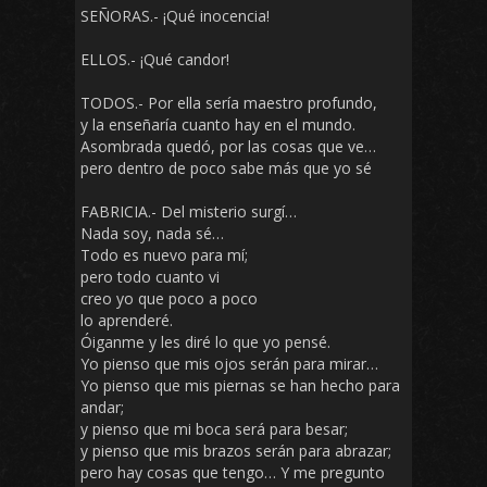
SEÑORAS.- ¡Qué inocencia!
ELLOS.- ¡Qué candor!
TODOS.- Por ella sería maestro profundo,
y la enseñaría cuanto hay en el mundo.
Asombrada quedó, por las cosas que ve…
pero dentro de poco sabe más que yo sé
FABRICIA.- Del misterio surgí…
Nada soy, nada sé…
Todo es nuevo para mí;
pero todo cuanto vi
creo yo que poco a poco
lo aprenderé.
Óiganme y les diré lo que yo pensé.
Yo pienso que mis ojos serán para mirar…
Yo pienso que mis piernas se han hecho para
andar;
y pienso que mi boca será para besar;
y pienso que mis brazos serán para abrazar;
pero hay cosas que tengo… Y me pregunto