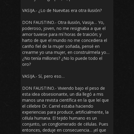
VASIJA.- ¿Lo de Nuevitas era otra ilusión?
DON FAUSTINO.- Otra ilusión, Vasija… Yo,
poderoso, joven, no me resignaba a que el
amor tuviese para mí horas de traición; y
harto de que el mundo no me concediera el
cariño fiel de la mujer soñada, pensé en
crearme yo una mujer, en construírmela yo…
¿No tenía millones? ¿No lo puede todo el
oro?
VASIJA.- Sí, pero eso…
DON FAUSTINO.- Viviendo bajo el peso de
esta idea obsesionante, un día llegó a mis
manos una revista científica en la que leí que
el célebre Dr. Carrel estaba haciendo
experiencias para producir, artificialmente, la
célula humana. El tejido humano es un
conjunto, un conglomerado de células. Pues
entonces, deduje en consecuencia… ¡el que