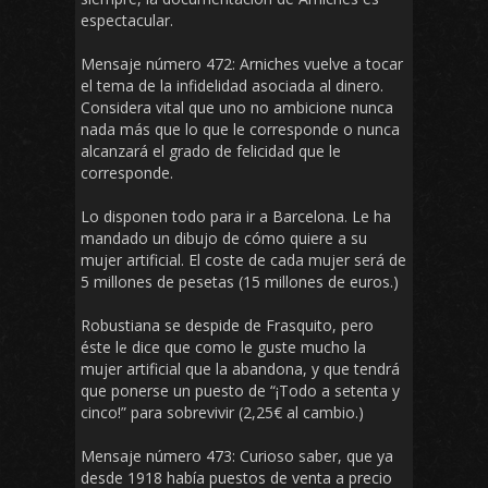
espectacular.
Mensaje número 472: Arniches vuelve a tocar
el tema de la infidelidad asociada al dinero.
Considera vital que uno no ambicione nunca
nada más que lo que le corresponde o nunca
alcanzará el grado de felicidad que le
corresponde.
Lo disponen todo para ir a Barcelona. Le ha
mandado un dibujo de cómo quiere a su
mujer artificial. El coste de cada mujer será de
5 millones de pesetas (15 millones de euros.)
Robustiana se despide de Frasquito, pero
éste le dice que como le guste mucho la
mujer artificial que la abandona, y que tendrá
que ponerse un puesto de “¡Todo a setenta y
cinco!” para sobrevivir (2,25€ al cambio.)
Mensaje número 473: Curioso saber, que ya
desde 1918 había puestos de venta a precio