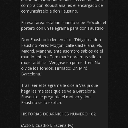
compra con Robustiana, es el encargado de
comunicárselo a don Faustino.
En esa tarea estaban cuando sube Próculo, el
portero con un telegrama para don Faustino.
Don Faustino lo lee en alto: “Dirigido a don
Faustino Pérez Mogón, calle Castellana, 96,
Madrid. Mañana, ante asombro sabios de el
mundo entero. Terminaré obra maravillosa
mujer artificial. Véngase en primer tren. No
olvide los fondos. Firmado: Dr. Miró.
Barcelona.”
Tras leer el telegrama le dice a Vasija que
haga las maletas que se va a Barcelona.
Frasquito le pregunta el motivo y don
Faustino se lo explica.
HISTORIAS DE ARNICHES NÚMERO 102
(Acto I, Cuadro I, Escena IV.)