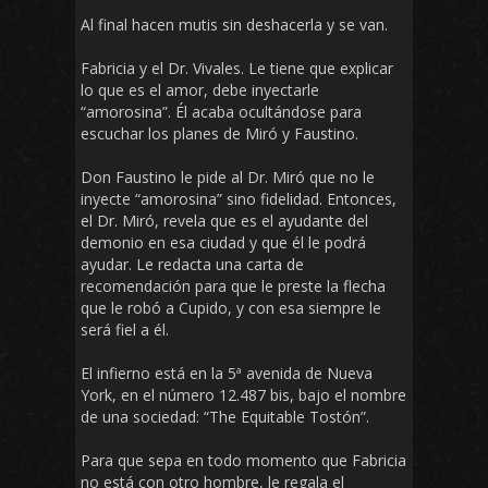
Al final hacen mutis sin deshacerla y se van.
Fabricia y el Dr. Vivales. Le tiene que explicar
lo que es el amor, debe inyectarle
“amorosina”. Él acaba ocultándose para
escuchar los planes de Miró y Faustino.
Don Faustino le pide al Dr. Miró que no le
inyecte “amorosina” sino fidelidad. Entonces,
el Dr. Miró, revela que es el ayudante del
demonio en esa ciudad y que él le podrá
ayudar. Le redacta una carta de
recomendación para que le preste la flecha
que le robó a Cupido, y con esa siempre le
será fiel a él.
El infierno está en la 5ª avenida de Nueva
York, en el número 12.487 bis, bajo el nombre
de una sociedad: “The Equitable Tostón”.
Para que sepa en todo momento que Fabricia
no está con otro hombre, le regala el