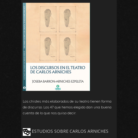
Los chistes más elaborados de su teatro tienen forma
de discurso. Los 47 que hemos elegido dan una buena
cuenta de lo que nos quiso decir.
ESTUDIOS SOBRE CARLOS ARNICHES