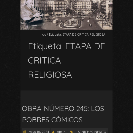
Inicio
/
Etiqueta:
ETAPA DE CRITICA RELIGIOSA
Etiqueta:
ETAPA DE
CRITICA
RELIGIOSA
OBRA NÚMERO 245: LOS
POBRES CÓMICOS
mayo 10, 2024
admin
ARNICHES INÉDITO