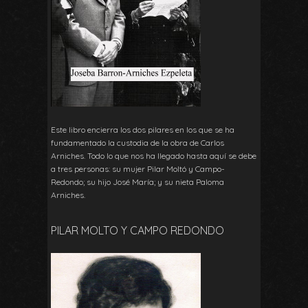
Este libro encierra los dos pilares en los que se ha
fundamentado la custodia de la obra de Carlos
Arniches. Todo lo que nos ha llegado hasta aquí se debe
a tres personas: su mujer Pilar Moltó y Campo-
Redondo; su hijo José María; y su nieta Paloma
Arniches.
PILAR MOLTO Y CAMPO REDONDO