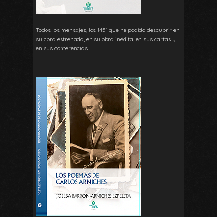
Todos los mensajes, los 1451 que he podido descubrir en
su obra estrenada, en su obra inédita, en sus cartas y
en sus conferencias.