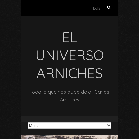
Buscar:
EL
UNIVERSO
ARNICHES
Todo lo que nos quiso dejar Carlos
Arniches