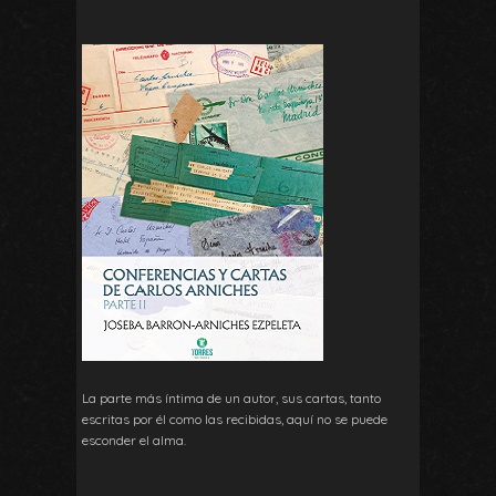
La parte más íntima de un autor, sus cartas, tanto
escritas por él como las recibidas, aquí no se puede
esconder el alma.