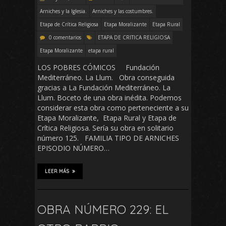
Arniches y la Iglesia.
Arniches y las costumbres.
Etapa de Crítica Religiosa
Etapa Moralizante
Etapa Rural
0 comentarios
ETAPA DE CRITICA RELIGIOSA
Etapa Moralizante
etapa rural
LOS POBRES CÓMICOS Fundación
Mediterráneo. La Llum. Obra conseguida
gracias a La Fundación Mediterráneo. La
Llum. Boceto de una obra inédita. Podemos
considerar esta obra como perteneciente a su
Etapa Moralizante, Etapa Rural y Etapa de
Crítica Religiosa. Sería su obra en solitario
número 125. FAMILIA TIPO DE ARNICHES
EPISODIO NÚMERO…
LEER MÁS
OBRA NÚMERO 229: EL