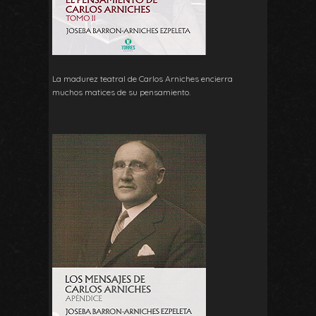
La madurez teatral de Carlos Arniches encierra
muchos matices de su pensamiento.