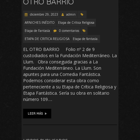
OTRO BARRIO
diciembre 29, 2023
admin
ARNICHES INÉDITO
Etapa de Crítica Religiosa
Etapa de Fantasía
0 comentarios
ETAPA DE CRITICA RELIGIOSA
Etapa de fantasía.
EL OTRO BARRIO Folio nº 2 de 9
custodiados en la Fundación Mediterráneo. La
Llum. Obra conseguida gracias a La
Fundación Mediterráneo. La Llum. Son
apuntes para una Comedia Fantástica.
Podemos considerar esta obra como
perteneciente a su Etapa de Crítica Religiosa y
Etapa Fantástica. Sería su obra en solitario
número 109….
LEER MÁS