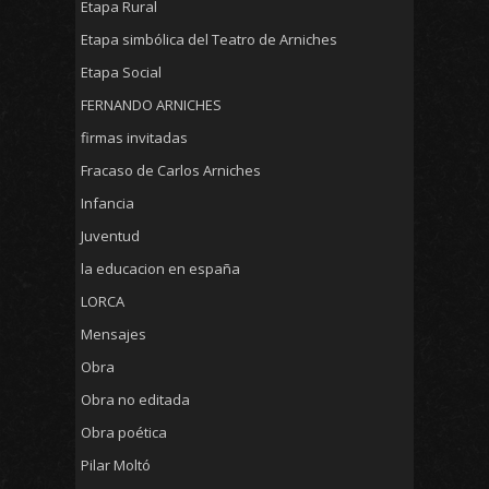
Etapa Rural
Etapa simbólica del Teatro de Arniches
Etapa Social
FERNANDO ARNICHES
firmas invitadas
Fracaso de Carlos Arniches
Infancia
Juventud
la educacion en españa
LORCA
Mensajes
Obra
Obra no editada
Obra poética
Pilar Moltó