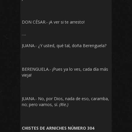
DON CÉSAR.- ¡A ver si te arresto!
….
JUANA.- ¿Y usted, qué tal, doña Berenguela?
BERENGUELA.- ¡Pues ya lo ves, cada día más
vieja!
JUANA.- No, por Dios, nada de eso, caramba,
no; pero vamos, sí.
(Ríe.)
CHISTES DE ARNICHES NÚMERO 304