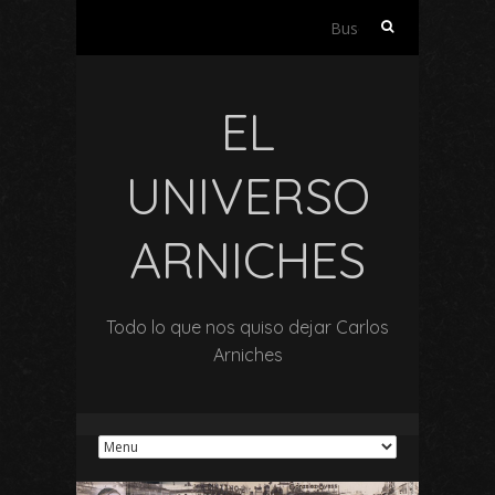
Buscar:
EL
UNIVERSO
ARNICHES
Todo lo que nos quiso dejar Carlos
Arniches