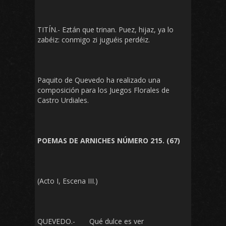
TITÍN.- Eztán que trinan. Puez, hijaz, ya lo
zabéiz: conmigo zi juguéis perdéiz.
Paquito de Quevedo ha realizado una
composición para los Juegos Florales de
Castro Urdiales.
POEMAS DE ARNICHES NÚMERO 215. (67)
(Acto I, Escena III.)
QUEVEDO.- Qué dulce es ver