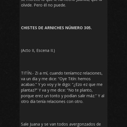
olvide. Pero él no puede.
CHISTES DE ARNICHES NÚMERO 305.
(Acto II, Escena II.)
TITÍN.- Zi a mí, cuando teníamoz relaciones,
va un día y me dice: “Oye Titín: hemos
acabao.” Y yo voy y le digo: “¿Ezo ez que me
plantaz?” Y va y me dice: “No te planto,
porque erez un tonto y podían salir máz.” Y al
otro día tenía relaciones con otro.
Sale Juana y se van todos avergonzados de