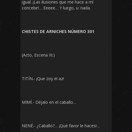
igual. ¡Las ilusiones que me hace a mí
concebir!… Eeeee… Y luego, u: nada.
CHISTES DE ARNICHES NÚMERO 301
(Acto, Escena III.)
TITÍN.- ¡Que zoy el az!
MIMÍ.- Déjalo en el caballo…
NENÉ.- ¿Caballo?… ¡Qué favor le haces!…