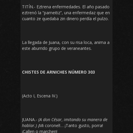
TITÍN.- Eztrena enfermedades. El año pasado
eztrenó la “parneitiz”, una enfermedaz que en
cuanto ze quedaba zin dinero perdía el pulzo.
La llegada de Juana, con su risa loca, anima a
este aburrido grupo de veraneantes.
CHISTES DE ARNICHES NÚMERO 303
(Acto I, Escena IV.)
JUANA.-
(A don César, imitando su manera de
hablar.)
¡Mi coronel!… ¡Tanto gusto, porra!
¡Callen o marchen!