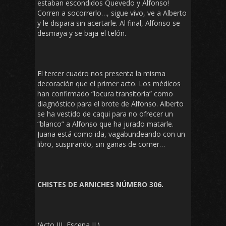
estaban escondidos Quevedo y Alfonso!
Corren a socorrerlo…, sigue vivo, ve a Alberto
y le dispara sin acertarle. Al final, Alfonso se
desmaya y se baja el telón.
El tercer cuadro nos presenta la misma
decoración que el primer acto. Los médicos
han confirmado “locura transitoria” como
diagnóstico para el brote de Alfonso. Alberto
se ha vestido de caqui para no ofrecer un
“blanco” a Alfonso que ha jurado matarle.
Juana está como ida, vagabundeando con un
libro, suspirando, sin ganas de comer…
CHISTES DE ARNICHES NÚMERO 306.
(Acto III, Escena II.)