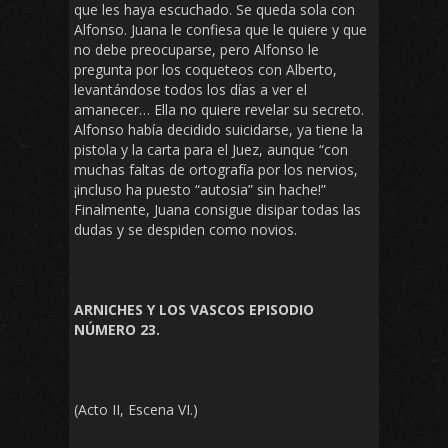
que les haya escuchado. Se queda sola con
Alfonso. Juana le confiesa que le quiere y que
no debe preocuparse, pero Alfonso le
pregunta por los coqueteos con Alberto,
levantándose todos los días a ver el
amanecer… Ella no quiere revelar su secreto.
Alfonso había decidido suicidarse, ya tiene la
pistola y la carta para el Juez, aunque “con
muchas faltas de ortografía por los nervios,
¡incluso ha puesto “autosia” sin hache!”
Finalmente, Juana consigue disipar todas las
dudas y se despiden como novios.
ARNICHES Y LOS VASCOS EPISODIO
NÚMERO 23.
(Acto II, Escena VI.)