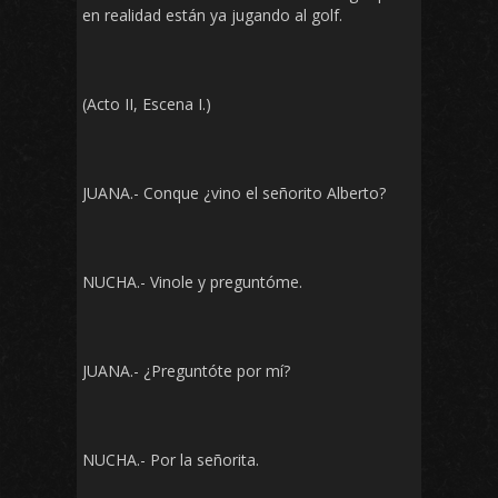
en realidad están ya jugando al golf.
(Acto II, Escena I.)
JUANA.- Conque ¿vino el señorito Alberto?
NUCHA.- Vinole y preguntóme.
JUANA.- ¿Preguntóte por mí?
NUCHA.- Por la señorita.