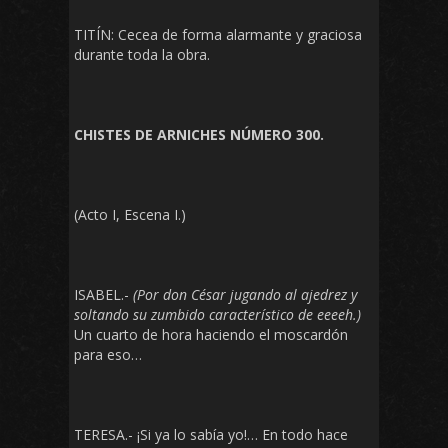
TITÍN: Cecea de forma alarmante y graciosa
durante toda la obra.
CHISTES DE ARNICHES NÚMERO 300.
(Acto I, Escena I.)
ISABEL.-
(Por don César jugando al ajedrez y
soltando su zumbido característico de eeeeh.)
Un cuarto de hora haciendo el moscardón
para eso…
TERESA.- ¡Si ya lo sabía yo!… En todo hace