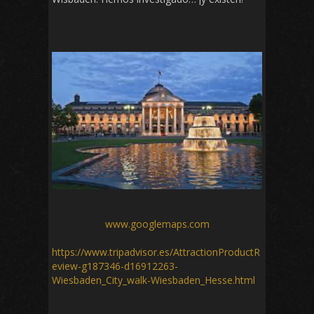
www.googlemaps.com
https://www.tripadvisor.es/AttractionProductR
eview-g187346-d16912263-
Wiesbaden_City_walk-Wiesbaden_Hesse.html