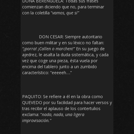
DOÑA BERENGUELA: Todas sus frases
comienzan diciendo que no, para terminar
con la coletilla “
vamos, que sí”
DON CESAR: Siempre autoritario
como buen militar y en su léxico no faltan:
“¡porra! ¡Callen o marchen!”
En su juego de
ajedrez, le asalta la duda sistemática, y cada
vez que coge una pieza, ésta vuela por
encima del tablero junto a un zumbido
característico: “eeeeeh….”
PAQUITO: Se refiere a él en la obra como
QUEVEDO por su facilidad para hacer versos y
tras recibir el aplauso de los contertulios
exclama: “
nada, nada, una ligera
improvisación.”