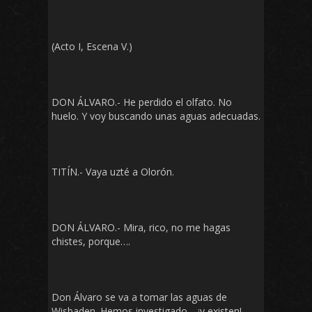
(Acto I, Escena V.)
DON ÁLVARO.- He perdido el olfato. No
huelo. Y voy buscando unas aguas adecuadas.
TITÍN.- Vaya uzté a Olorón.
DON ÁLVARO.- Mira, rico, no me hagas
chistes, porque….
Don Álvaro se va a tomar las aguas de
Wisbaden. Hemos investigado… ¡y existen!