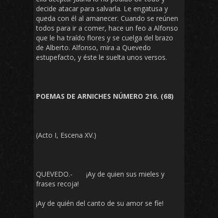
decide atacar para salvarla. Le engatusa y
queda con él al amanecer. Cuando se reúnen
todos para ir a comer, hace un feo a Alfonso
que le ha traído flores y se cuelga del brazo
de Alberto. Alfonso, mira a Quevedo
estupefacto, y éste le suelta unos versos.
POEMAS DE ARNICHES NÚMERO 216. (68)
(Acto I, Escena XV.)
QUEVEDO.- ¡Ay de quien sus mieles y
frases recoja!
¡Ay de quién del canto de su amor se fíe!