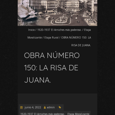
Inicio
/
1920-1937 El Arniches más poderoso.
/
Etapa
Moralizante
/
Etapa Rural
/
OBRA NÚMERO 150: LA
RISA DE JUANA.
OBRA NÚMERO
150: LA RISA DE
JUANA.
junio 4, 2022
admin
1920-1937 El Arniches más poderoso.
Etapa Moralizante