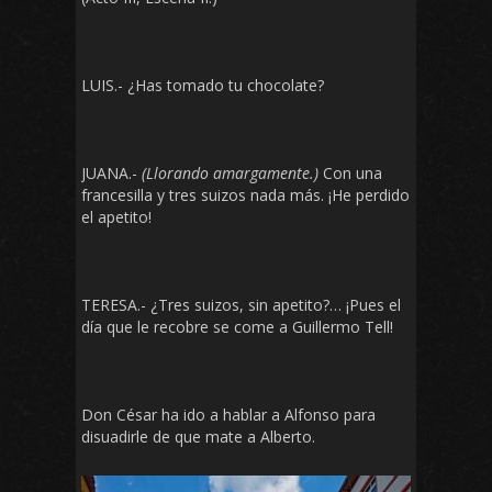
LUIS.- ¿Has tomado tu chocolate?
JUANA.-
(Llorando amargamente.)
Con una
francesilla y tres suizos nada más. ¡He perdido
el apetito!
TERESA.- ¿Tres suizos, sin apetito?… ¡Pues el
día que le recobre se come a Guillermo Tell!
Don César ha ido a hablar a Alfonso para
disuadirle de que mate a Alberto.