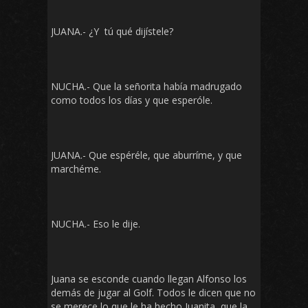
JUANA.- ¿Y tú qué dijístele?
NUCHA.- Que la señorita había madrugado
como todos los días y que esperóle.
JUANA.- Que espéréle, que aburríme, y que
marchéme.
NUCHA.- Eso le dije.
Juana se esconde cuando llegan Alfonso los
demás de jugar al Golf. Todos le dicen que no
se merece lo que le ha hecho Juanita, que la