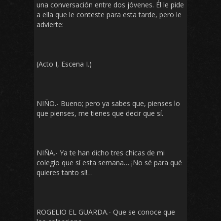
una conversación entre dos jóvenes. Él le pide
a ella que le conteste para esta tarde, pero le
advierte:
(Acto I, Escena I.)
NIÑO.- Bueno; pero ya sabes que, pienses lo
que pienses, me tienes que decir que sí.
NIÑA.- Ya te han dicho tres chicas de mi
colegio que sí esta semana… ¡No sé para qué
quieres tanto sí!…
ROGELIO EL GUARDA.- Que se conoce que