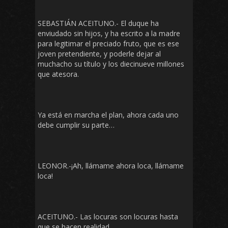
SEBASTIÁN ACEITUNO.- El duque ha
enviudado sin hijos, y ha escrito a la madre
para legitimar el preciado fruto, que es ese
joven pretendiente, y poderle dejar al
muchacho su título y los diecinueve millones
que atesora.
Ya está en marcha el plan, ahora cada uno
debe cumplir su parte…
LEONOR.-¡Ah, llámame ahora loca, llámame
loca!
ACEITUNO.- Las locuras son locuras hasta
que se hacen realidad.