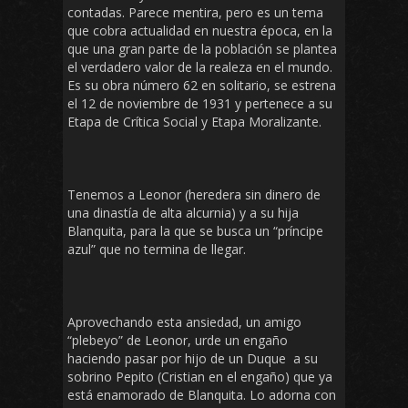
contadas. Parece mentira, pero es un tema
que cobra actualidad en nuestra época, en la
que una gran parte de la población se plantea
el verdadero valor de la realeza en el mundo.
Es su obra número 62 en solitario, se estrena
el 12 de noviembre de 1931 y pertenece a su
Etapa de Crítica Social y Etapa Moralizante.
Tenemos a Leonor (heredera sin dinero de
una dinastía de alta alcurnia) y a su hija
Blanquita, para la que se busca un “príncipe
azul” que no termina de llegar.
Aprovechando esta ansiedad, un amigo
“plebeyo” de Leonor, urde un engaño
haciendo pasar por hijo de un Duque a su
sobrino Pepito (Cristian en el engaño) que ya
está enamorado de Blanquita. Lo adorna con