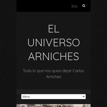
Buscar:
EL
UNIVERSO
ARNICHES
Todo lo que nos quiso dejar Carlos
Arniches