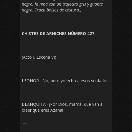
negro; la niña con un trajecito gris y guante
negro. Traen bolsos de costura.)
CHISTES DE ARNICHES NÚMERO 427.
(Acto I, Escena VI)
LEONOR.- No, pero yo echo a esos soldados.
BLANQUITA.- ¡Por Dios, mamá, que van a
creer que eres Azaña!
….