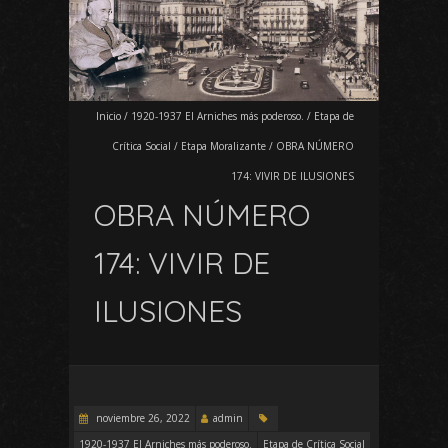
Inicio
/
1920-1937 El Arniches más poderoso.
/
Etapa de
Crítica Social
/
Etapa Moralizante
/
OBRA NÚMERO
174: VIVIR DE ILUSIONES
OBRA NÚMERO
174: VIVIR DE
ILUSIONES
noviembre 26, 2022
admin
1920-1937 El Arniches más poderoso.
Etapa de Crítica Social