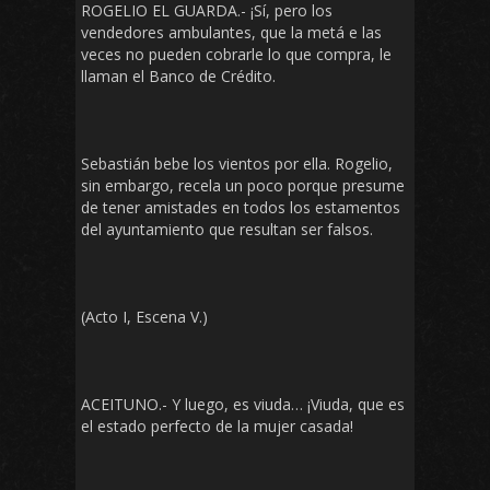
ROGELIO EL GUARDA.- ¡Sí, pero los
vendedores ambulantes, que la metá e las
veces no pueden cobrarle lo que compra, le
llaman el Banco de Crédito.
Sebastián bebe los vientos por ella. Rogelio,
sin embargo, recela un poco porque presume
de tener amistades en todos los estamentos
del ayuntamiento que resultan ser falsos.
(Acto I, Escena V.)
ACEITUNO.- Y luego, es viuda… ¡Viuda, que es
el estado perfecto de la mujer casada!