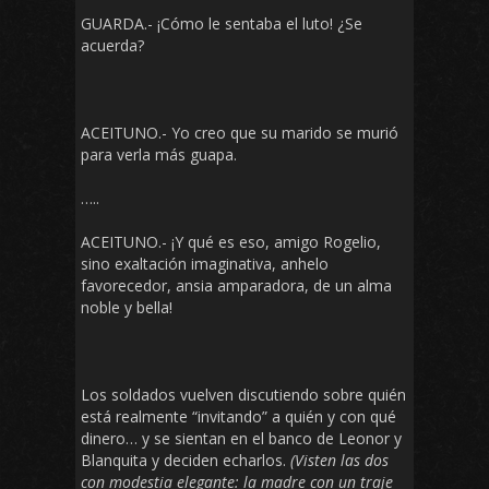
GUARDA.- ¡Cómo le sentaba el luto! ¿Se
acuerda?
ACEITUNO.- Yo creo que su marido se murió
para verla más guapa.
…..
ACEITUNO.- ¡Y qué es eso, amigo Rogelio,
sino exaltación imaginativa, anhelo
favorecedor, ansia amparadora, de un alma
noble y bella!
Los soldados vuelven discutiendo sobre quién
está realmente “invitando” a quién y con qué
dinero… y se sientan en el banco de Leonor y
Blanquita y deciden echarlos.
(Visten las dos
con modestia elegante: la madre con un traje