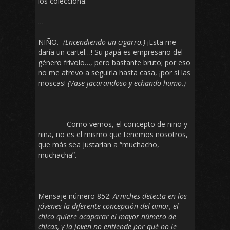
los colecciona.
…
NIÑO.-
(Encendiendo un cigarro.)
¡Esta me
daría un cartel…! Su papá es empresario del
género frívolo…, pero bastante bruto; por eso
no me atrevo a seguirla hasta casa, ¡por si las
moscas!
(Vase jacarandoso y echando humo.)
Como vemos, el concepto de niño y
niña, no es el mismo que tenemos nosotros,
que más sea justarían a “muchacho,
muchacha”.
Mensaje número 852:
Arniches detecta en los
jóvenes la diferente concepción del amor, el
chico quiere acaparar el mayor número de
chicas, y la joven no entiende por qué no le