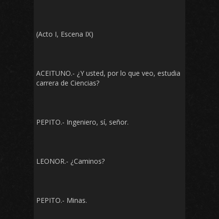
(Acto I, Escena IX)
ACEITUNO.- ¿Y usted, por lo que veo, estudia
carrera de Ciencias?
PEPITO.- Ingeniero, sí, señor.
LEONOR.- ¿Caminos?
PEPITO.- Minas.