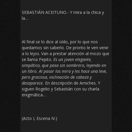
SEBASTIÁN ACEITUNO.- Y mira a la chica y
la…
Al final se lo dice al oído, por lo que nos
quedamos sin saberlo. De pronto le ven venir
a lo lejos. Van a prestar atención al mozo que
se llama Pepito.
Es un joven elegante,
simpático, que pasa sin sombrero, leyendo en
un libro. Al pasar los mira y les hace una leve,
pero graciosa, inclinación de cabeza y
desaparece.
En descripción de Arniches. Y
siguen Rogelio y Sebastián con su charla
enigmática…
(Acto I, Escena IV.)