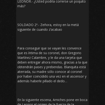
LEONOR.- ¿Usted podría correrse un poquito
más?
SOLDADO 2º.- Zeñora, estoy en la metá
siguiente de cuando z’acabao
Para conseguir que se vayan les convence
que es íntima de su coronel, don Gregorio
Martínez Calambre, y le da una tarjeta que
deben entregar ahora mismo, gracias a la que
obtendrán pases y prebendas. Blanquita está
aterrada, su madre sólo conoce al coronel
por haber coincidido una vez en el ascensor y
además haberle pillado el dedo…
En la siguiente escena, Arniches pone en boca
de Leonor el origen de la fuerza de la