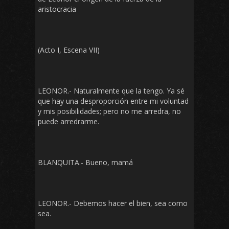
aristocracia
(Acto I, Escena VII)
LEONOR.- Naturalmente que la tengo. Ya sé
que hay una desproporción entre mi voluntad
y mis posibilidades; pero no me arredra, no
puede arredrarme.
BLANQUITA.- Bueno, mamá
LEONOR.- Debemos hacer el bien, sea como
sea.