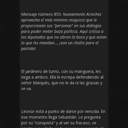
Mensaje número 855:
Nuevamente Arniches
aprovecha el más mínimo resquicio que le
proporcionan sus “personas” en sus diálogos
para poder meter baza política. Aquí critica a
los diputados que no abren la boca y que votan
lo que les mandan…, ¡son un chollo para el
partido!
El jardinero de turno, con su manguera, les
riega a ambos. Ella le increpa defendiendo al
señor Marqués, que no le da ni las gracias y
se va.
Leonor está a punto de darse por vencida. En
ese momento llega Sebastián. Le pregunta
por su “conquista” y al ver su fracaso, se