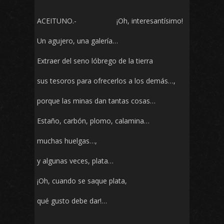
ACEITUNO.- ¡Oh, interesantísimo!
Un agujero, una galería…
Extraer del seno lóbrego de la tierra
sus tesoros para ofrecerlos a los demás…,
porque las minas dan tantas cosas…
Estaño, carbón, plomo, calamina…
muchas huelgas…,
y algunas veces, plata…
¡Oh, cuando se saque plata,
qué gusto debe dar!…