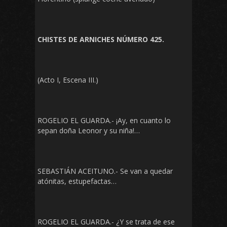
CHISTES DE ARNICHES NÚMERO 425.
(Acto I, Escena III.)
ROGELIO EL GUARDA.- ¡Ay, en cuanto lo
sepan doña Leonor y su niña!…
SEBASTIÁN ACEITUNO.- Se van a quedar
atónitas, estupefactas…
ROGELIO EL GUARDA.- ¿Y se trata de ese